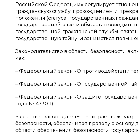
Российской Федерации» регулирует отношени
гражданскую службу, прохождением и прекра
положения (статуса) государственных граждан
государственной власти обязаны проводить 
государственной гражданской службы, связа
государственную тайну, и заниматься повыш
Законодательство в области безопасности вк
как:
– Федеральный закон «О противодействии терр
– Федеральный закон «О государственной тайне
– Федеральный закон «О защите государствен
года № 4730-I).
Указанное законодательство играет важную 
безопасности, обеспечивая правовую основу 
области обеспечения безопасности государств