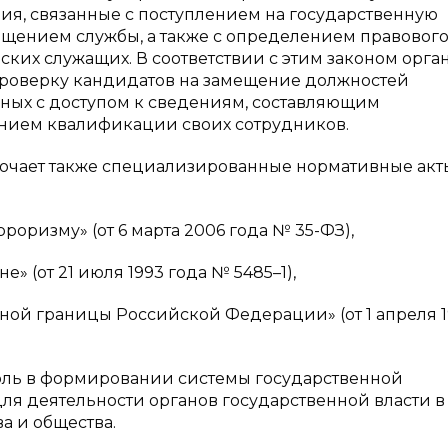
я, связанные с поступлением на государственную
щением службы, а также с определением правовог
ских служащих. В соответствии с этим законом орга
проверку кандидатов на замещение должностей
нных с доступом к сведениям, составляющим
ением квалификации своих сотрудников.
лючает также специализированные нормативные акты
оризму» (от 6 марта 2006 года № 35-ФЗ),
» (от 21 июля 1993 года № 5485–1),
ной границы Российской Федерации» (от 1 апреля 
роль в формировании системы государственной
для деятельности органов государственной власти в
а и общества.