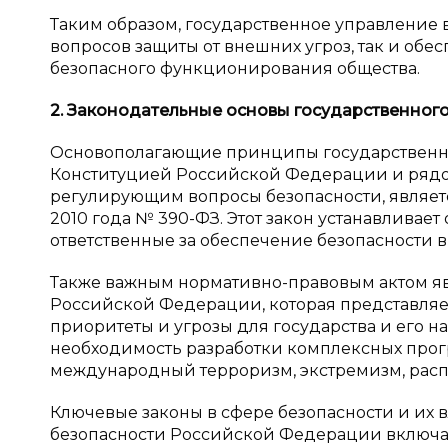
Таким образом, государственное управление 
вопросов защиты от внешних угроз, так и обе
безопасного функционирования общества.
2. Законодательные основы государственног
Основополагающие принципы государственно
Конституцией Российской Федерации и рядо
регулирующим вопросы безопасности, являетс
2010 года № 390-ФЗ. Этот закон устанавливае
ответственные за обеспечение безопасности в
Также важным нормативно-правовым актом я
Российской Федерации, которая представляе
приоритеты и угрозы для государства и его 
необходимость разработки комплексных прогр
международный терроризм, экстремизм, расп
Ключевые законы в сфере безопасности и их 
безопасности Российской Федерации включа