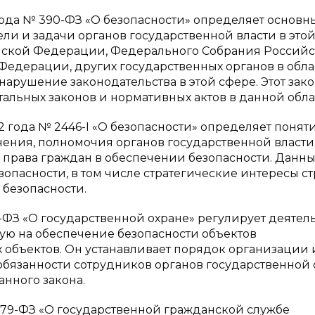
года № 390-ФЗ «О безопасности» определяет основн
ли и задачи органов государственной власти в это
йской Федерации, Федерального Собрания Россий
едерации, других государственных органов в обла
 нарушение законодательства в этой сфере. Этот зак
альных законов и нормативных актов в данной обла
2 года № 2446-I «О безопасности» определяет понят
ения, полномочия органов государственной власти
и права граждан в обеспечении безопасности. Данн
опасности, в том числе стратегические интересы ст
безопасности.
7-ФЗ «О государственной охране» регулирует деятел
ую на обеспечение безопасности объектов
 объектов. Он устанавливает порядок организации 
бязанности сотрудников органов государственной 
анного закона.
 79-ФЗ «О государственной гражданской службе