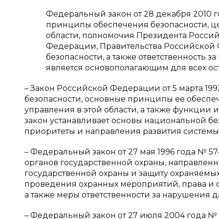
Федеральный закон от 28 декабря 2010 
принципы обеспечения безопасности, це
области, полномочия Президента Росси
Федерации, Правительства Российской Ф
безопасности, а также ответственность за
является основополагающим для всех ост
– Закон Российской Федерации от 5 марта 199
безопасности, основные принципы ее обеспеч
управления в этой области, а также функции 
закон устанавливает основы национальной без
приоритеты и направления развития системы 
– Федеральный закон от 27 мая 1996 года № 5
органов государственной охраны, направленн
государственной охраны и защиту охраняемых
проведения охранных мероприятий, права и о
а также меры ответственности за нарушения д
– Федеральный закон от 27 июля 2004 года №