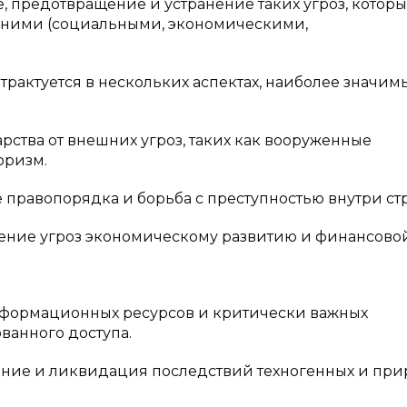
 предотвращение и устранение таких угроз, которы
енними (социальными, экономическими,
трактуется в нескольких аспектах, наиболее значим
рства от внешних угроз, таких как вооруженные
оризм.
правопорядка и борьба с преступностью внутри ст
ение угроз экономическому развитию и финансово
нформационных ресурсов и критически важных
ванного доступа.
ение и ликвидация последствий техногенных и пр