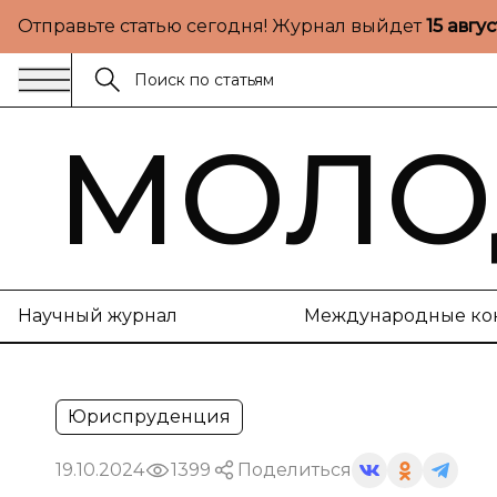
Отправьте статью сегодня! Журнал выйдет
15 авгу
МОЛО
Научный журнал
Международные ко
Юриспруденция
19.10.2024
1399
Поделиться