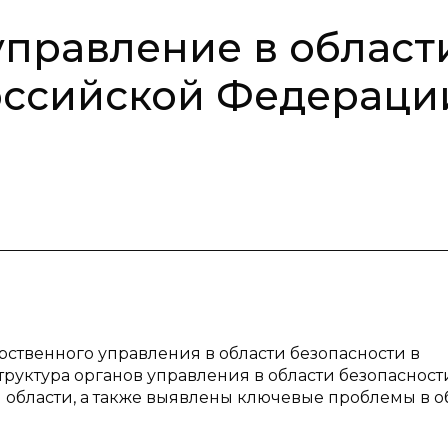
управление в област
оссийской Федераци
рственного управления в области безопасности в
уктура органов управления в области безопасност
й области, а также выявлены ключевые проблемы в о