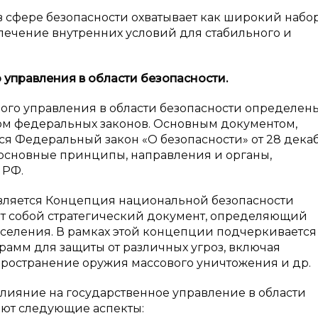
в сфере безопасности охватывает как широкий набо
спечение внутренних условий для стабильного и
о управления в
области безопасности.
го управления в области безопасности определен
м федеральных законов. Основным документом,
я Федеральный закон «О безопасности» от 28 дека
т основные принципы, направления и органы,
 РФ.
вляется Концепция национальной безопасности
т собой стратегический документ, определяющий
населения. В рамках этой концепции подчеркивается
амм для защиты от различных угроз, включая
ространение оружия массового уничтожения и др.
влияние на государственное управление в области
ют следующие аспекты: