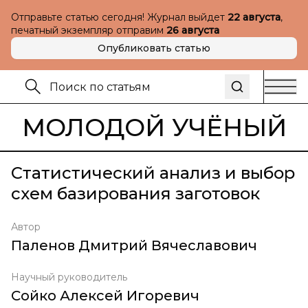
Отправьте статью сегодня! Журнал выйдет
22 августа
,
печатный экземпляр отправим
26 августа
Опубликовать статью
МОЛОДОЙ УЧЁНЫЙ
Статистический анализ и выбор
схем базирования заготовок
Автор
Паленов Дмитрий Вячеславович
Научный руководитель
Сойко Алексей Игоревич