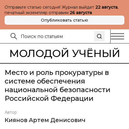
Отправьте статью сегодня! Журнал выйдет
22 августа
,
печатный экземпляр отправим
26 августа
Опубликовать статью
МОЛОДОЙ УЧЁНЫЙ
Место и роль прокуратуры в
системе обеспечения
национальной безопасности
Российской Федерации
Автор
Киянов Артем Денисович