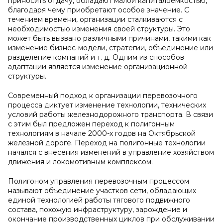
приносить отдачу, обладают малой капиталоемкостью,
благодаря чему приобретают особое значение. С
течением времени, организации сталкиваются с
необходимостью изменения своей структуры. Это
может быть вызвано различными причинами, такими как
изменение бизнес-модели, стратегии, объединение или
разделение компаний и т. д. Одним из способов
адаптации является изменение организационной
структуры.
Современный подход к организации перевозочного
процесса диктует изменение технологии, технических
условий работы железнодорожного транспорта. В связи
с этим был предложен переход к полигонным
технологиям в начале 2000-х годов на Октябрьской
железной дороге. Переход на полигонные технологии
начался с внесения изменений в управление хозяйством
движения и локомотивным комплексом.
Полигоном управления перевозочным процессом
называют объединение участков сети, обладающих
единой технологией работы тягового подвижного
состава, похожую инфраструктуру, зарождение и
окончание производственных циклов при обслуживании