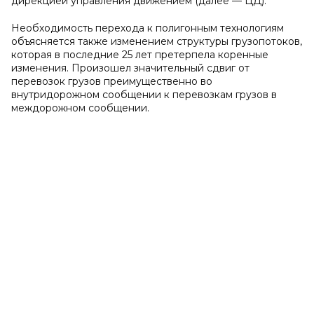
дирекцией управления движением (далее — ЦД).
Необходимость перехода к полигонным технологиям
объясняется также изменением структуры грузопотоков,
которая в последние 25 лет претерпела коренные
изменения. Произошел значительный сдвиг от
перевозок грузов преимущественно во
внутридорожном сообщении к перевозкам грузов в
междорожном сообщении.