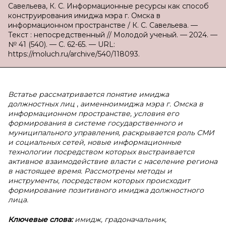
Савельева, К. С. Информационные ресурсы как способ
конструирования имиджа мэра г. Омска в
информационном пространстве / К. С. Савельева. —
Текст : непосредственный // Молодой ученый. — 2024. —
№ 41 (540). — С. 62-65. — URL:
https://moluch.ru/archive/540/118093.
Встатье рассматривается понятие имиджа
должностных лиц
,
аименноимиджа мэра г. Омска в
информационном пространстве, условия его
формирования в системе государственного и
муниципального управления, раскрывается роль СМИ
и социальных сетей, новые информационные
технологии посредством которых выстраивается
активное взаимодействие власти с население региона
в настоящее время. Рассмотрены методы и
инструменты, посредством которых происходит
формирование позитивного имиджа должностного
лица.
Ключевые слова:
имидж, градоначальник,