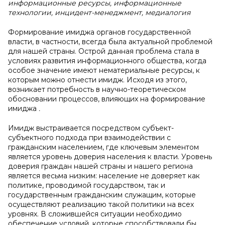
информационные ресурсы, информационные
технологии, инцидент-менеджмент, медиалогия
Формирование имиджа органов государственной
власти, в частности, всегда была актуальной проблемой
для нашей страны. Острой данная проблема стала в
условиях развития информационного общества, когда
особое значение имеют нематериальные ресурсы, к
которым можно отнести имидж. Исходя из этого,
возникает потребность в научно-теоретическом
обосновании процессов, влияющих на формирование
имиджа
.
Имидж выстраивается посредством субъект-
субъектного подхода при взаимодействии с
гражданским населением, где ключевым элементом
является уровень доверия населения к власти. Уровень
доверия граждан нашей страны и нашего региона
является весьма низким: население не доверяет как
политике, проводимой государством, так и
государственным гражданским служащим, которые
осуществляют реализацию такой политики на всех
уровнях.
В
сложившейся ситуации необходимо
обеспечение условий, которые способствовали бы