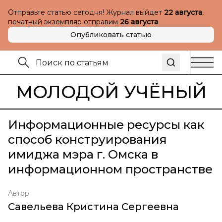
Отправьте статью сегодня! Журнал выйдет
22 августа
,
печатный экземпляр отправим
26 августа
Опубликовать статью
МОЛОДОЙ УЧЁНЫЙ
Информационные ресурсы как
способ конструирования
имиджа мэра г. Омска в
информационном пространстве
Автор
Савельева Кристина Сергеевна