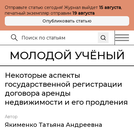
Отправьте статью сегодня! Журнал выйдет
15 августа
,
печатный экземпляр отправим
19 августа
Опубликовать статью
МОЛОДОЙ УЧЁНЫЙ
Некоторые аспекты
государственной регистрации
договора аренды
недвижимости и его продления
Автор
Якименко Татьяна Андреевна