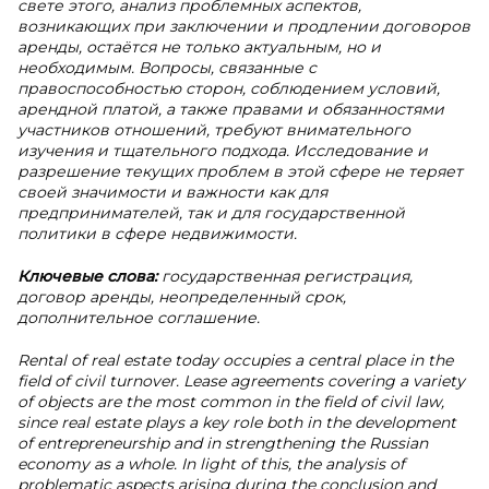
свете этого, анализ проблемных аспектов,
возникающих при заключении и продлении договоров
аренды, остаётся не только актуальным, но и
необходимым. Вопросы, связанные с
правоспособностью сторон, соблюдением условий,
арендной платой, а также правами и обязанностями
участников отношений, требуют внимательного
изучения и тщательного подхода. Исследование и
разрешение текущих проблем в этой сфере не теряет
своей значимости и важности как для
предпринимателей, так и для государственной
политики в сфере недвижимости.
Ключевые слова:
государственная регистрация,
договор аренды, неопределенный срок,
дополнительное соглашение.
Rental of real estate today occupies a central place in the
field of civil turnover. Lease agreements covering a variety
of objects are the most common in the field of civil law,
since real estate plays a key role both in the development
of entrepreneurship and in strengthening the Russian
economy as a whole. In light of this, the analysis of
problematic aspects arising during the conclusion and