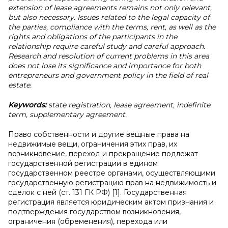
extension of lease agreements remains not only relevant,
but also necessary. Issues related to the legal capacity of
the parties, compliance with the terms, rent, as well as the
rights and obligations of the participants in the
relationship require careful study and careful approach.
Research and resolution of current problems in this area
does not lose its significance and importance for both
entrepreneurs and government policy in the field of real
estate.
Keywords:
state registration, lease agreement, indefinite
term, supplementary agreement.
Право собственности и другие вещные права на
недвижимые вещи, ограничения этих прав, их
возникновение, переход и прекращение подлежат
государственной регистрации в едином
государственном реестре органами, осуществляющими
государственную регистрацию прав на недвижимость и
сделок с ней (ст. 131 ГК РФ) [1]. Государственная
регистрация является юридическим актом признания и
подтверждения государством возникновения,
ограничения (обременения), перехода или