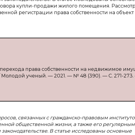
овора купли-продажи жилого помещения. Рассмот
венной регистрации права собственности на объект
я перехода права собственности на недвижимое иму
/ Молодой ученый. — 2021. — № 48 (390). — С. 271-273.
просов, связанных с гражданско-правовым институт
менной общественной жизни, а также его регулярным
законодательстве. В статье исследованы основные