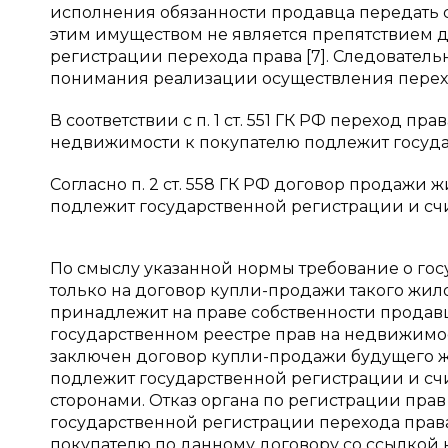
исполнения обязанности продавца передать 
этим имуществом не является препятствием д
регистрации перехода права [7]. Следовател
понимания реализации осуществления перех
В соответствии с п. 1 ст. 551 ГК РФ переход 
недвижимости к покупателю подлежит госуда
Согласно п. 2 ст. 558 ГК РФ договор продажи 
подлежит государственной регистрации и счи
По смыслу указанной нормы требование о го
только на договор купли-продажи такого жил
принадлежит на праве собственности продавц
государственном реестре прав на недвижимое
заключен договор купли-продажи будущего жило
подлежит государственной регистрации и сч
сторонами. Отказ органа по регистрации пра
государственной регистрации перехода прав
покупателю по данному договору со ссылкой 