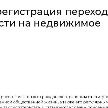
регистрация переход
сти на недвижимое
просов, связанных с гражданско-правовым институт
менной общественной жизни, а также его регулярны
законодательстве. В статье исследованы основные