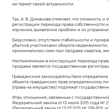
не теряет своей актуальности.
Так, А. В. Доманова отмечает, что сложность 
регистрации перехода права собственности н
изучения, выявления проблем и их устранения [
Безусловно, отсутствие стабильности и проз
убытков участниками оборота недвижимости,
криминальных схем при продаже квартир, зе
Неотъемлемым в конструкции перехода права
продажи является государственная регистрация 
Гражданским законодательством определена 
объекта гражданских прав определенному ли
(права на имущество) подлежат государственно
Итак, отношения, связанные с государственно
Федеральный закона от 13 июля 2015 года № 
(Федеральный закон от 13.07.2015 № 218-ФЗ), 