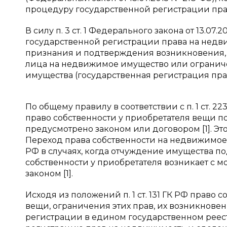
процедуру государственной регистрации пра
В силу п. 3 ст. 1 Федерального закона от 13.0
государственной регистрации права на недв
признания и подтверждения возникновения,
лица на недвижимое имущество или огранич
имущества (государственная регистрация прав)
По общему правилу в соответствии с п. 1 ст.
право собственности у приобретателя вещи по
предусмотрено законом или договором [1]. Э
Переход права собственности на недвижимое и
РФ в случаях, когда отчуждение имущества п
собственности у приобретателя возникает с м
законом [1].
Исходя из положений п. 1 ст. 131 ГК РФ прав
вещи, ограничения этих прав, их возникнове
регистрации в едином государственном рее