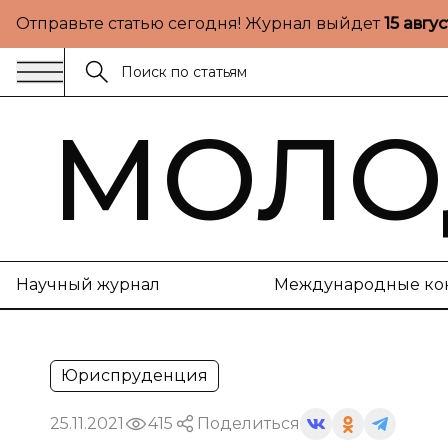
Отправьте статью сегодня! Журнал выйдет
15 авгу
МОЛО
Научный журнал
Международные ко
Юриспруденция
25.11.2021
415
Поделиться