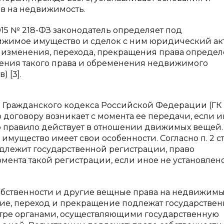
в на недвижимость.
7.2015 № 218-ФЗ законодатель определяет под
ижимое имущество и сделок с ним юридический ак
 изменения, перехода, прекращения права определ
ения такого права и обременения недвижимого
 [3].
 223 Гражданского кодекса Российской Федерации (ГК
 договору возникает с момента ее передачи, если и
то правило действует в отношении движимых вещей.
мущество имеет свои особенности. Согласно п. 2 ст.
одлежит государственной регистрации, право
омента такой регистрации, если иное не установлен
о собственности и другие вещные права на недвижим
ние, переход и прекращение подлежат государстве
стре органами, осуществляющими государственную