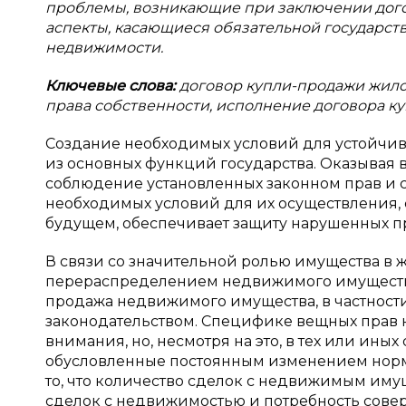
проблемы, возникающие при заключении дог
аспекты, касающиеся обязательной государст
недвижимости.
Ключевые слова:
договор купли-продажи жило
права собственности, исполнение договора к
Создание необходимых условий для устойчив
из основных функций государства. Оказывая 
соблюдение установленных законном прав и 
необходимых условий для их осуществления, 
будущем, обеспечивает защиту нарушенных пр
В связи со значительной ролью имущества в 
перераспределением недвижимого имущества,
продажа недвижимого имущества, в частност
законодательством. Специфике вещных прав 
внимания, но, несмотря на это, в тех или ин
обусловленные постоянным изменением норм, 
то, что количество сделок с недвижимым иму
сделок с недвижимостью и потребность сов