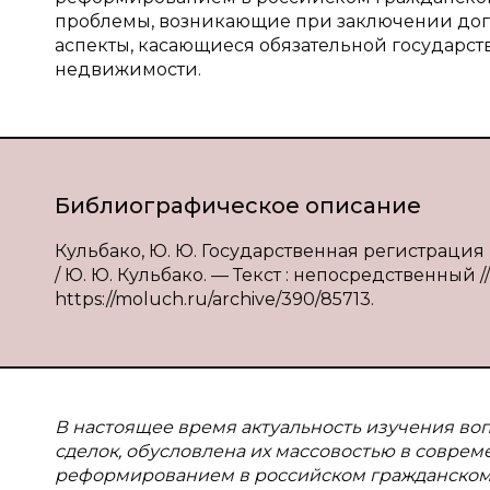
проблемы, возникающие при заключении дог
аспекты, касающиеся обязательной государст
недвижимости.
Библиографическое описание
Кульбако, Ю. Ю. Государственная регистраци
/ Ю. Ю. Кульбако. — Текст : непосредственный /
https://moluch.ru/archive/390/85713.
В настоящее время актуальность изучения во
сделок, обусловлена их массовостью в совре
реформированием в российском гражданском 