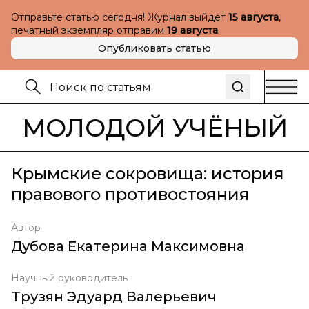
Отправьте статью сегодня! Журнал выйдет
15 августа
,
печатный экземпляр отправим
19 августа
Опубликовать статью
МОЛОДОЙ УЧЁНЫЙ
Крымские сокровища: история
правового противостояния
Автор
Дубова Екатерина Максимовна
Научный руководитель
Трузян Эдуард Валерьевич