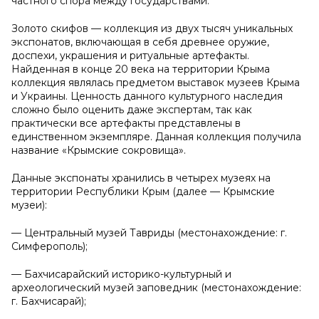
частного спора между государствами.
Золото скифов — коллекция из двух тысяч уникальных
экспонатов, включающая в себя древнее оружие,
доспехи, украшения и ритуальные артефакты.
Найденная в конце 20 века на территории Крыма
коллекция являлась предметом выставок музеев Крыма
и Украины. Ценность данного культурного наследия
сложно было оценить даже экспертам, так как
практически все артефакты представлены в
единственном экземпляре. Данная коллекция получила
название «Крымские сокровища».
Данные экспонаты хранились в четырех музеях на
территории Республики Крым (далее — Крымские
музеи):
— Центральный музей Тавриды (местонахождение: г.
Симферополь);
— Бахчисарайский историко-культурный и
археологический музей заповедник (местонахождение:
г. Бахчисарай);