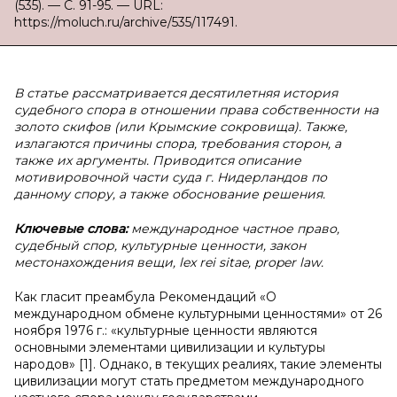
(535). — С. 91-95. — URL:
https://moluch.ru/archive/535/117491.
В статье рассматривается десятилетняя история
судебного спора в отношении права собственности на
золото скифов (или Крымские сокровища). Также,
излагаются причины спора, требования сторон, а
также их аргументы. Приводится описание
мотивировочной части суда г. Нидерландов по
данному спору, а также обоснование решения.
Ключевые слова:
международное частное право,
судебный спор, культурные ценности, закон
местонахождения вещи, lex rei sitae, proper law.
Как гласит преамбула Рекомендаций «О
международном обмене культурными ценностями» от 26
ноября 1976 г.: «культурные ценности являются
основными элементами цивилизации и культуры
народов» [1]. Однако, в текущих реалиях, такие элементы
цивилизации могут стать предметом международного