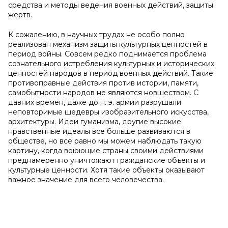
средства и методы ведения военных действий, защиты
жертв.
К сожалению, в научных трудах не особо полно
реализован механизм защиты культурных ценностей в
период войны. Совсем редко поднимается проблема
сознательного истребления культурных и исторических
ценностей народов в период военных действий. Такие
противоправные действия против истории, памяти,
самобытности народов не являются новшеством. С
давних времен, даже до н. э. армии разрушали
неповторимые шедевры изобразительного искусства,
архитектуры. Идеи гуманизма, другие высокие
нравственные идеалы все больше развиваются в
обществе, но все равно мы можем наблюдать такую
картину, когда воюющие страны своими действиями
преднамеренно уничтожают гражданские объекты и
культурные ценности. Хотя такие объекты оказывают
важное значение для всего человечества.