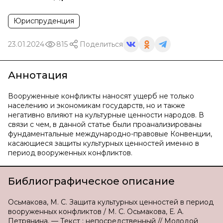
Юриспруденция
23.01.2024
815
Поделиться
Аннотация
Вооруженные конфликты наносят ущерб не только
населению и экономикам государств, но и также
негативно влияют на культурные ценности народов. В
связи с чем, в данной статье были проанализированы
фундаментальные международно-правовые Конвенции,
касающиеся защиты культурных ценностей именно в
период вооруженных конфликтов.
Библиографическое описание
Осьмакова, М. С. Защита культурных ценностей в период
вооруженных конфликтов / М. С. Осьмакова, Е. А.
Петрянина. — Текст : непосредственный // Молодой