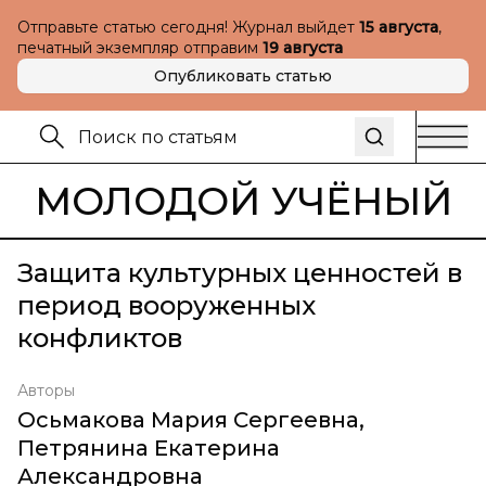
Отправьте статью сегодня! Журнал выйдет
15 августа
,
печатный экземпляр отправим
19 августа
Опубликовать статью
МОЛОДОЙ УЧЁНЫЙ
Защита культурных ценностей в
период вооруженных
конфликтов
Авторы
Осьмакова Мария Сергеевна
,
Петрянина Екатерина
Александровна