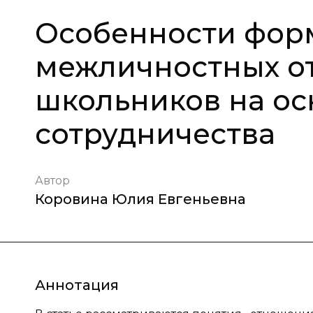
Особенности фор
межличностных о
школьников на ос
сотрудничества
Автор
Коровина Юлия Евгеньевна
Аннотация