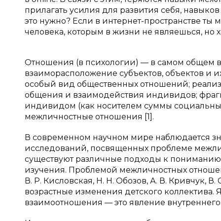
прилагать усилия для развития себя, навыко
это нужно? Если в интернет-пространстве ты 
человека, которым в жизни не являешься, но 
Отношения (в психологии) — в самом общем 
взаиморасположение субъектов, объектов и их
особый вид общественных отношений; реализ
общения и взаимодействия индивидов; фра
индивидом (как носителем суммы социальных
межличностные отношения [1].
В современном научном мире наблюдается зн
исследований, посвященных проблеме межли
существуют различные подходы к пониманию 
изучения. Проблемой межличностных отношени
В. Р. Кисловская, Н. Н. Обозов, А. В. Кривчук,
возрастные изменения детского коллектива. Я
взаимоотношения — это явление внутреннего 