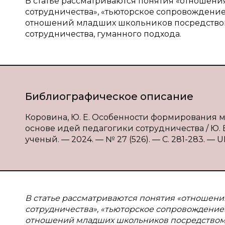
В статье рассматриваются понятия «отношени
сотрудничества», «тьюторское сопровожден
отношений младших школьников посредством
сотрудничества, гуманного подхода.
Библиографическое описание
Коровина, Ю. Е. Особенности формирования
основе идей педагогики сотрудничества / Ю. Е
ученый. — 2024. — № 27 (526). — С. 281-283. — UR
В
статье рассматриваются понятия «отношени
сотрудничества», «тьюторское сопровождени
отношений младших школьников посредством 