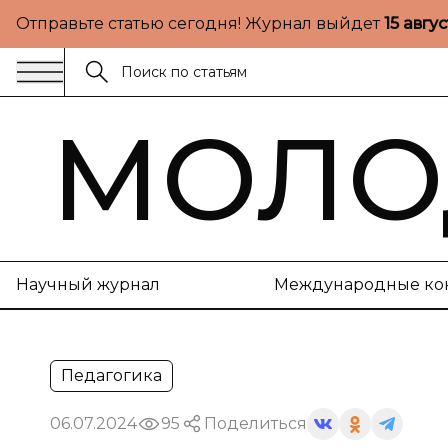
Отправьте статью сегодня! Журнал выйдет
15 авгу
МОЛО
Научный журнал
Международные ко
Педагогика
06.07.2024
95
Поделиться