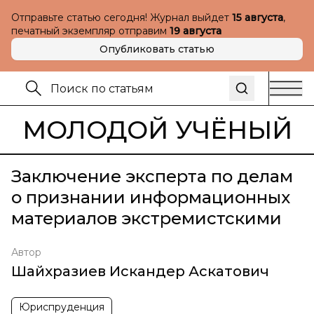
Отправьте статью сегодня! Журнал выйдет
15 августа
,
печатный экземпляр отправим
19 августа
Опубликовать статью
МОЛОДОЙ УЧЁНЫЙ
Заключение эксперта по делам
о признании информационных
материалов экстремистскими
Автор
Шайхразиев Искандер Аскатович
Юриспруденция