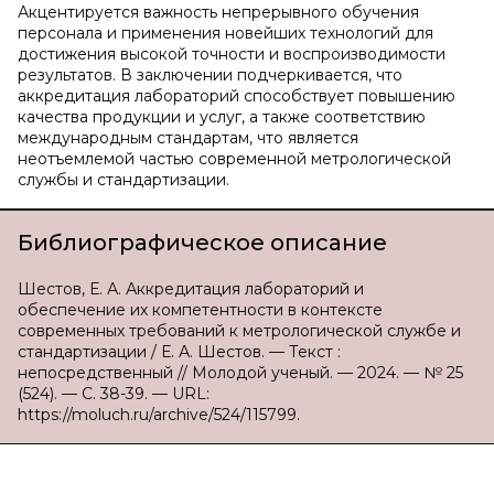
Акцентируется важность непрерывного обучения
персонала и применения новейших технологий для
достижения высокой точности и воспроизводимости
результатов. В заключении подчеркивается, что
аккредитация лабораторий способствует повышению
качества продукции и услуг, а также соответствию
международным стандартам, что является
неотъемлемой частью современной метрологической
службы и стандартизации.
Библиографическое описание
Шестов, Е. А. Аккредитация лабораторий и
обеспечение их компетентности в контексте
современных требований к метрологической службе и
стандартизации / Е. А. Шестов. — Текст :
непосредственный // Молодой ученый. — 2024. — № 25
(524). — С. 38-39. — URL:
https://moluch.ru/archive/524/115799.