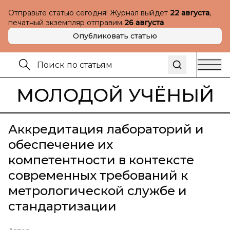
Отправьте статью сегодня! Журнал выйдет
22 августа
,
печатный экземпляр отправим
26 августа
Опубликовать статью
МОЛОДОЙ УЧЁНЫЙ
Аккредитация лабораторий и
обеспечение их
компетентности в контексте
современных требований к
метрологической службе и
стандартизации