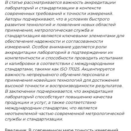
В статье рассматривается важность аккредитации
лабораторий и стандартизации в контексте
современных требований к точности измерений.
Авторы подчеркивают, что в условиях быстрого
развития технологий и появления новых областей
применения, метрологическая служба и
стандартизация являются ключевыми элементами для
обеспечения надежности и согласованности
измерений. Особое внимание уделяется роли
аккредитации лабораторий в подтверждении их
компетентности и способности проводить испытания
и калибровки в соответствии с международными
стандартами, такими как ISO 17025. Акцентируется
важность непрерывного обучения персонала и
применения новейших технологий для достижения
высокой точности и воспроизводимости результатов.
В заключении подчеркивается, что аккредитация
лабораторий способствует повышению качества
продукции и услуг, а также соответствию
международным стандартам, что является
неотъемлемой частью современной метрологической
службы и стандартизации.
Введение: В современном мире точность измерений