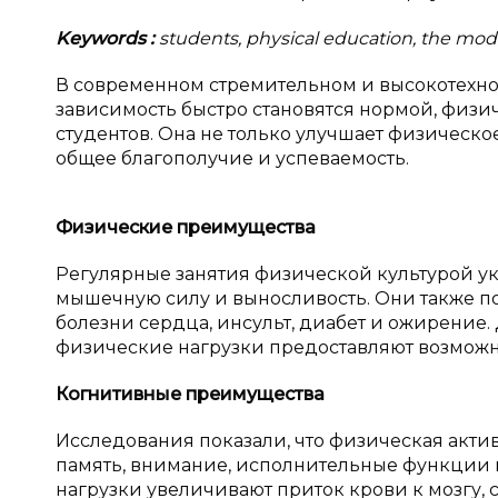
Keywords
:
students, physical education, the mod
В современном стремительном и высокотехно
зависимость быстро становятся нормой, физи
студентов. Она не только улучшает физическо
общее благополучие и успеваемость.
Физические преимущества
Регулярные занятия физической культурой у
мышечную силу и выносливость. Они также по
болезни сердца, инсульт, диабет и ожирение.
физические нагрузки предоставляют возможн
Когнитивные преимущества
Исследования показали, что физическая акти
память, внимание, исполнительные функции и
нагрузки увеличивают приток крови к мозгу,