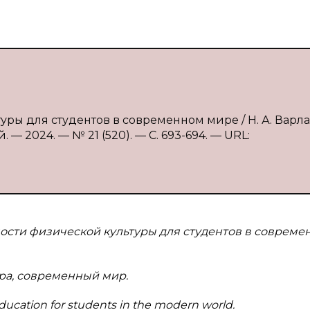
уры для студентов в современном мире / Н. А. Варла
— 2024. — № 21 (520). — С. 693-694. — URL:
ости физической культуры для студентов в совреме
ура, современный мир.
education for students in the modern world.