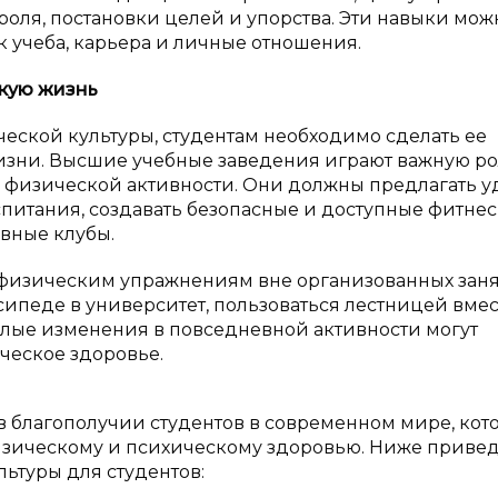
роля, постановки целей и упорства. Эти навыки мож
к учеба, карьера и личные отношения.
кую жизнь
еской культуры, студентам необходимо сделать ее
зни. Высшие учебные заведения играют важную ро
 физической активности. Они должны предлагать 
итания, создавать безопасные и доступные фитнес
вные клубы.
я физическим упражнениям вне организованных заня
сипеде в университет, пользоваться лестницей вмес
алые изменения в повседневной активности могут
ческое здоровье.
в благополучии студентов в современном мире, кот
изическому и психическому здоровью. Ниже приве
ьтуры для студентов: