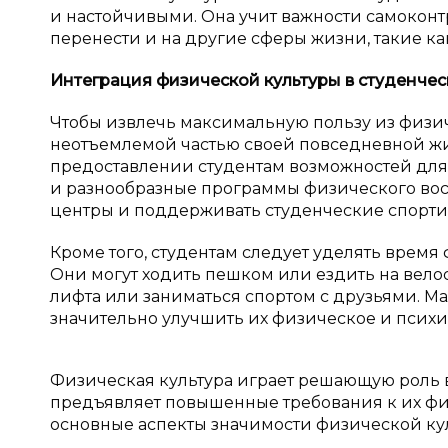
и настойчивыми. Она учит важности самоконт
перенести и на другие сферы жизни, такие ка
Интеграция физической культуры в
студенчес
Чтобы извлечь максимальную пользу из физич
неотъемлемой частью своей повседневной жи
предоставлении студентам возможностей для
и разнообразные программы физического восп
центры и поддерживать студенческие спорти
Кроме того, студентам следует уделять врем
Они могут ходить пешком или ездить на вело
лифта или заниматься спортом с друзьями. М
значительно улучшить их физическое и психи
Физическая культура играет решающую роль 
предъявляет повышенные требования к их ф
основные аспекты значимости физической кул