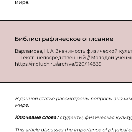
мире.
Библиографическое описание
Варламова, Н. А. Значимость физической культ
— Текст : непосредственный // Молодой ученый. 
https://moluch.ru/archive/520/114839.
В данной статье рассмотрены вопросы значим
мире.
Ключевые слова
:
студенты, физическая культ
This article discusses the importance of physical 