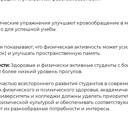
ческие упражнения улучшают кровообращение в мо
о для успешной учебы.
 показывают, что физическая активность может уси
ок) и улучшать пространственную память.
сти:
Здоровые и физически активные студенты с б
т более низкий уровень прогулов.
частью всестороннего развития студентов в совре
х физического и психического здоровья, академич
Университеты и колледжи должны уделять приорите
изической культурой и обеспечивать соответству
т их разнообразные потребности и интересы.