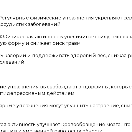
Регулярные физические упражнения укрепляют се
сосудистых заболеваний.
и:
Физическая активность увеличивает силу, выносл
ую форму и снижает риск травм.
ь калории и поддерживать здоровый вес, снижая р
болеваний.
ие упражнения высвобождают эндорфины, которые
нтидепрессивным действием.
ярные упражнения могут улучшить настроение, сни
.
ая активность улучшает кровообращение мозга, что
трации и умственной работоспособности.