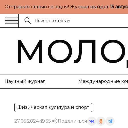
Отправьте статью сегодня! Журнал выйдет
15 авгу
МОЛО
Научный журнал
Международные ко
Физическая культура и спорт
27.05.2024
55
Поделиться