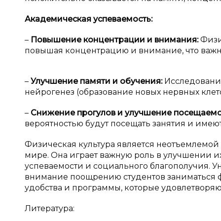
Академическая успеваемость:
–
Повышение концентрации и
внимания:
Физи
повышая концентрацию и внимание, что важн
–
Улучшение памяти и
обучения:
Исследования
нейрогенез (образование новых нервных клет
–
Снижение прогулов и
улучшение посещаемо
вероятностью будут посещать занятия и имею
Физическая культура является неотъемлемой 
мире. Она играет важную роль в улучшении и
успеваемости и социального благополучия. 
внимание поощрению студентов заниматься ф
удобства и программы, которые удовлетворяю
Литература: