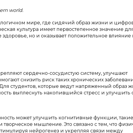
ern world.
логичном мире, где сидячий образ жизни и цифро
ческая культура имеет первостепенное значение дл
е здоровье, но и оказывает положительное влияние 
крепляют сердечно-сосудистую систему, улучшают
могают снизить риск таких хронических заболевани
 Для студентов, которые ведут напряженный образ ж
ость выплеснуть накопившийся стресс и улучшить с
вность может улучшить когнитивные функции, такие
 творческое мышление. Это связано с тем, что физ
 стимулируя нейрогенез и укрепляя связи между