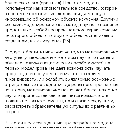
более сложного (оригинал). При этом модель
используется как вспомогательное средство, которое
в процессе познания, исследования дает новую
информацию об основном объекте изучения. Другими
словами, моделирование как метод научного познания,
представляет собой воспроизведение характеристик
некоторого объекта на другом объекте, специально
созданном для их изучения [?3].
Следует обратить внимание на то, что моделирование,
выступая универсальным методом научного познания,
обладает
рядом
специфических
особенностей
: во-
первых, моделирование дает возможность изучать
процесс до его осуществления, что позволяет
ликвидировать или ослабить выявляемые возможные
отрицательные последствия до реального проявления;
во-вторых, моделирование позволяет более целостно
изучить процесс, так как появляется возможность
выявить не только элементы, но и связи между ними,
рассмотреть образовательную ситуацию с различных
сторон.
В настоящем исследовании при разработке модели