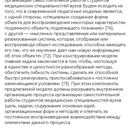
организации самостоятельной работы студентов
медицинских специальностей вузов будем исходить из
того, что в современной педагогике моделью является,
с одной стороны, «специально созданная форма
объекта для воспроизведения некоторых характеристик
подлинного объекта, подлежащего познанию» [?4],
с другой — «мысленно представляемая или материально
реализованная система, которая, отображая или
воспроизводя объект исследования, способна замещать
его так, что ее изучение дает нам новую информацию
об этом объекте» [?2]. При конструировании модели
главная задача заключается в том, чтобы, «используя
в единстве и целостности разнообразные методы,
обеспечить гибкость системы, сделать ее способной
быстро реагировать, приспосабливаться к постоянно
изменяющимся условиям» [?3]. При этом компоненты
предлагаемой модели должны раскрывать внутреннюю
организацию процесса организации самостоятельной
работы студентов медицинских специальностей вузов
(цель, задачи, содержание основных идей,
организационных форм и методов) и отвечать за
постоянное воспроизведение взаимодействия между
элементами данного процесса.