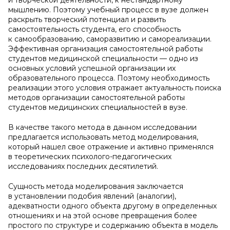
и творческой деятельности, к нестандартному
мышлению. Поэтому учебный процесс в вузе должен
раскрыть творческий потенциал и развить
самостоятельность студента, его способность
к самообразованию, саморазвитию и самореализации.
Эффективная организация самостоятельной работы
студентов медицинской специальности — одно из
основных условий успешной организации их
образовательного процесса. Поэтому необходимость
реализации этого условия отражает актуальность поиска
методов организации самостоятельной работы
студентов медицинских специальностей в вузе.
В качестве такого метода в данном исследовании
предлагается использовать метод моделирования,
который нашел свое отражение и активно применялся
в теоретических психолого-педагогических
исследованиях последних десятилетий.
Сущность метода моделирования заключается
в установлении подобия явлений (аналогии),
адекватности одного объекта другому в определенных
отношениях и на этой основе превращения более
простого по структуре и содержанию объекта в модель