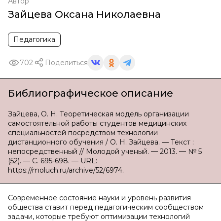
Автор
Зайцева Оксана Николаевна
Педагогика
702
Поделиться
Библиографическое описание
Зайцева, О. Н. Теоретическая модель организации
самостоятельной работы студентов медицинских
специальностей посредством технологии
дистанционного обучения / О. Н. Зайцева. — Текст :
непосредственный // Молодой ученый. — 2013. — № 5
(52). — С. 695-698. — URL:
https://moluch.ru/archive/52/6974.
Современное состояние науки и уровень развития
общества ставит перед педагогическим сообществом
задачи, которые требуют оптимизации технологий