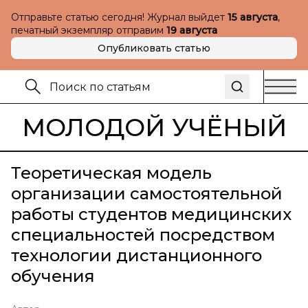
Отправьте статью сегодня! Журнал выйдет
15 августа
,
печатный экземпляр отправим
19 августа
Опубликовать статью
МОЛОДОЙ УЧЁНЫЙ
Теоретическая модель
организации самостоятельной
работы студентов медицинских
специальностей посредством
технологии дистанционного
обучения