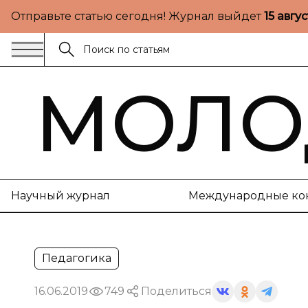
Отправьте статью сегодня! Журнал выйдет
15 авгу
МОЛО
Научный журнал
Международные ко
Педагогика
16.06.2019
749
Поделиться