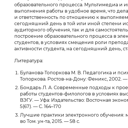
образовательного процесса. Мультимедиа и 
выполнения работы в удобное время, что дела
и ответственность по отношению к выполняе
сегодняшний день в той или иной степени ис
аудиторного обучения, так и для самостоятел
построение образовательного процесса в эле
студентов, в условиях смещения роли препод
активности студента, на сегодняшний день, ст
Литература:
Буланова-Топоркова М. В. Педагогика и пси
Топоркова. Ростов-на-Дону: Феникс, 2002. — 
Бондарь Л. А. Современные подходы к пр
работы студентов-филологов в условиях выс
ВЭГУ. — Уфа: Издательство: Восточная эко
5(67). — С. 164–170
Лучшие практики электронного обучения: м
во Том. ун-та, 2015. — 58 с.