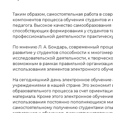
Таким образом, самостоятельная работа в со
компонентов процесса обучения студентов и 
педагога. Высокое качество самообразования
способствующих формирования у студентов та
профессиональной деятельности практическу
По мнению Л. А. Бондарь, современный проце
развитие у студентов способности к многом
исследовательской деятельности, к творческо
возможным в рамках правильной организации
использования элементов электронного обуч
На сегодняшний день электронное обучение 
учреждениями в нашей стране. Это экономит 
образовательного процесса за счет ориентаци
материала. Кроме этого электронное обучение
использования постоянно пополняющихся мир
самостоятельному получению студентами опыт