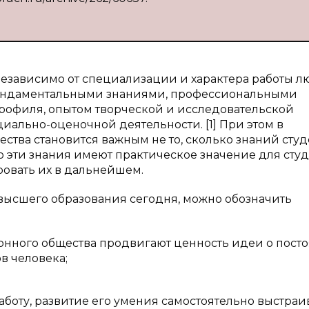
независимо от специализации и характера работы л
ундаментальными знаниями, профессиональными
рофиля, опытом творческой и исследовательской
иально-оценочной деятельности. [1] При этом в
ства становится важным не то, сколько знаний студ
ко эти знания имеют практическое значение для студ
ровать их в дальнейшем.
высшего образования сегодня, можно обозначить
нного общества продвигают ценность идеи о пост
в человека;
работу, развитие его умения самостоятельно выстраи