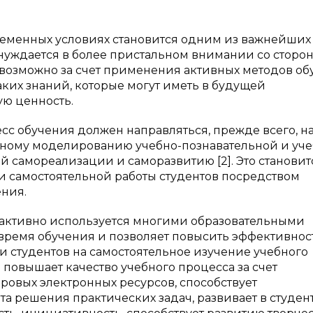
временных условиях становится одним из важнейших
нуждается в более пристальном внимании со сторо
 возможно за счет применения активных методов об
ких знаний, которые могут иметь в будущей
ю ценность.
сс обучения должен направляться, прежде всего, н
ерному моделированию учебно-познавательной и уче
й самореализации и саморазвитию [2]. Это становит
 самостоятельной работы студентов посредством
ения.
активно используется многими образовательными
время обучения и позволяет повысить эффективнос
и студентов на самостоятельное изучение учебного
 повышает качество учебного процесса за счет
овых электронных ресурсов, способствует
а решения практических задач, развивает в студен