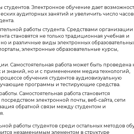
 студентов. Электронное обучение дает возможнос
ческих аудиторных занятий и увеличить число часов
дента.
тельной работы студента. Средствами организации
нта становятся не только традиционная учебная и
, но и различные виды электронных образовательны
порталы, электронные образовательные курсы,
и. Самостоятельная работа может быть проведена 
и знаний, но и с применением медиа технологий,
 процессе обучения студентов аудиовизуальную
бучающие программы и тестирующие средства.
аботы. Самостоятельная работа становится
посредством электронной почты, веб-сайта, сети
зация обратной связи между студентом и
я.
ьной работы студентов среди остальных методов об
вится незаменимым элементом в структуре