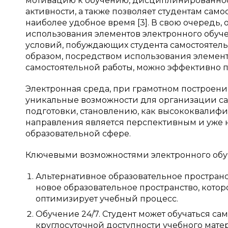
мотивацию к обучению, дисциплинированност
активности, а также позволяет студентам само
наиболее удобное время [3]. В свою очередь,
использования элементов электронного обуче
условий, побуждающих студента самостоятель
образом, посредством использования элемен
самостоятельной работы, можно эффективно п
Электронная среда, при грамотном построени
уникальные возможности для организации сам
подготовки, становлению, как высококвалиф
направления является перспективным и уже 
образовательной сфере.
Ключевыми возможностями электронного обу
Альтернативное образовательное простран
новое образовательное пространство, котор
оптимизирует учебный процесс.
Обучение 24/7. Студент может обучаться са
круглосуточной доступности учебного мате