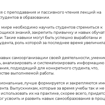
я с преподавания и пассивного чтения лекций на
тудентов в образовании.
 мире необходимо научить студентов стремиться к
ихся знаний, закрепить привычку и навык обучат
. Такие навыки могут быть успешно выработаны и
удента, роль которой за последнее время увеличила
а навык самоорганизации своей деятельности, умени
ь, анализировать и систематизировать информацию
ния, подходящий для конкретного студента, что,
естве выполняемой работы.
сиональные, лучше формируется и закрепляются им
нта. Выпускникам, которые за время учебы так и не
использовать их на практике, скорее всего, придет
ог усвоить и развить навык самообразования в про