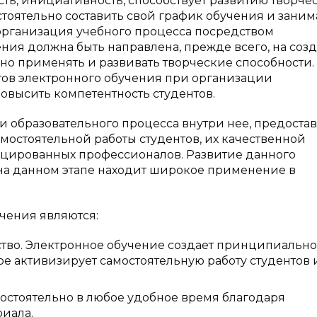
ь, инициативность, способствует развитию творче
стоятельно составить свой график обучения и заним
 организация учебного процесса посредством
ния должна быть направлена, прежде всего, на соз
но применять и развивать творческие способности.
тов электронного обучения при организации
овысить компетентность студентов.
и образовательного процесса внутри нее, предостав
остоятельной работы студентов, их качественной
ицированных профессионалов. Развитие данного
на данном этапе находит широкое применение в
чения являются:
ство. Электронное обучение создает принципиально
ое активизирует самостоятельную работу студентов 
мостоятельно в любое удобное время благодаря
риала.