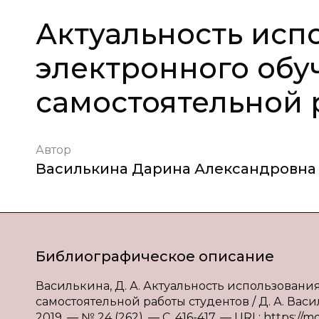
Актуальность исп
электронного обу
самостоятельной 
Автор
Василькина Дарина Александровна
Библиографическое описание
Василькина, Д. А. Актуальность использован
самостоятельной работы студентов / Д. А. Вас
2019. — № 24 (262). — С. 416-417. — URL: https://m