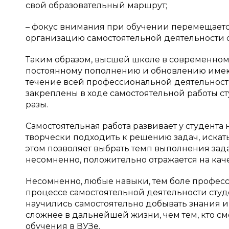
свой образовательный маршрут;
– фокус внимания при обучении перемещаетс
организацию самостоятельной деятельности с
Таким образом, высшей школе в современном
постоянному пополнению и обновлению имеющ
течение всей профессиональной деятельности
закреплены в ходе самостоятельной работы ст
разы.
Самостоятельная работа развивает у студент
творчески подходить к решению задач, искат
этом позволяет выбрать темп выполнения зада
несомненно, положительно отражается на кач
Несомненно, любые навыки, тем боле профес
процессе самостоятельной деятельности студе
научились самостоятельно добывать знания и 
сложнее в дальнейшей жизни, чем тем, кто см
обучения в ВУЗе.