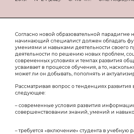
Согласно новой образовательной парадигме 
начинающий специалист должен обладать ф
умениями и навыками деятельности своего п
деятельности по решению новых проблем, соц
современных условиях и темпах развития обще
усваивает в процессе обучения, а то, насколь
может ли он добывать, пополнять и актуализи
Рассматривая вопрос о тенденциях развития 
следующее:
– современные условия развития информацио
совершенствовании знаний, умений и навыко
– требуется «включение» студента в учебную 