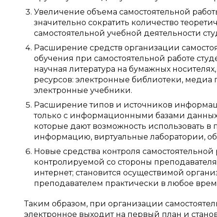
Увеличение объема самостоятельной работы
значительно сократить количество теорети
самостоятельной учебной деятельности сту
Расширение средств организации самостоя
обучения при самостоятельной работе студе
научная литература на бумажных носителях
ресурсов: электронные библиотеки, медиа 
электронные учебники.
Расширение типов и источников информаци
только с информационными базами данных 
которые дают возможность использовать в
информацию, виртуальные лаборатории, о
Новые средства контроля самостоятельной р
контролируемой со стороны преподавателя 
интернет; становится осуществимой органи
преподавателем практически в любое врем
Таким образом, при организации самостоятел
электронное выходит на первый план и стано