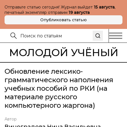
Отправьте статью сегодня! Журнал выйдет
15 августа
,
печатный экземпляр отправим
19 августа
Опубликовать статью
МОЛОДОЙ УЧЁНЫЙ
Обновление лексико-
грамматического наполнения
учебных пособий по РКИ (на
материале русского
компьютерного жаргона)
Автор
Виноградова Нина Васильевна