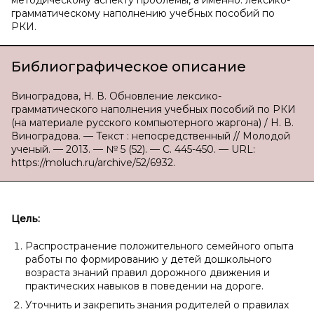
методическому аспекту проблемы, а именно: лексико-
грамматическому наполнению учебных пособий по
РКИ.
Библиографическое описание
Виноградова, Н. В. Обновление лексико-
грамматического наполнения учебных пособий по РКИ
(на материале русского компьютерного жаргона) / Н. В.
Виноградова. — Текст : непосредственный // Молодой
ученый. — 2013. — № 5 (52). — С. 445-450. — URL:
https://moluch.ru/archive/52/6932.
Цель:
Распространение положительного семейного опыта
работы по формированию у детей дошкольного
возраста знаний правил дорожного движения и
практических навыков в поведении на дороге.
Уточнить и закрепить знания родителей о правилах