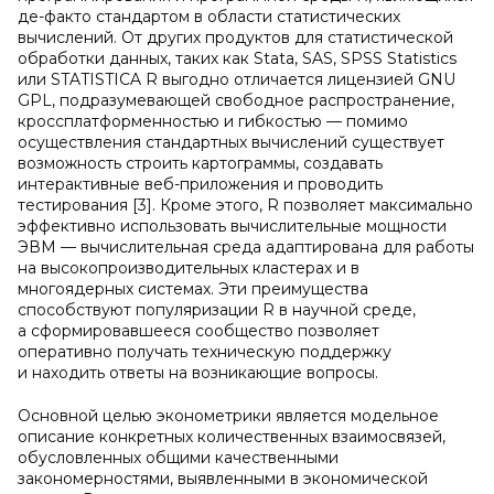
де-факто стандартом в области статистических
вычислений. От других продуктов для статистической
обработки данных, таких как Stata, SAS, SPSS Statistics
или STATISTICA R выгодно отличается лицензией GNU
GPL, подразумевающей свободное распространение,
кроссплатформенностью и гибкостью — помимо
осуществления стандартных вычислений существует
возможность строить картограммы, создавать
интерактивные веб-приложения и проводить
тестирования [3]. Кроме этого, R позволяет максимально
эффективно использовать вычислительные мощности
ЭВМ — вычислительная среда адаптирована для работы
на высокопроизводительных кластерах и в
многоядерных системах. Эти преимущества
способствуют популяризации R в научной среде,
а сформировавшееся сообщество позволяет
оперативно получать техническую поддержку
и находить ответы на возникающие вопросы.
Основной целью эконометрики является модельное
описание конкретных количественных взаимосвязей,
обусловленных общими качественными
закономерностями, выявленными в экономической