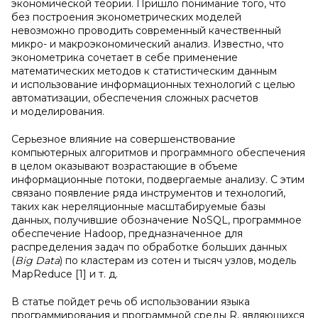
экономической теории. Пришло понимание того, что
без построения эконометрических моделей
невозможно проводить современный качественный
микро- и макроэкономический анализ. Известно, что
эконометрика сочетает в себе применение
математических методов к статистическим данным
и использование информационных технологий с целью
автоматизации, обеспечения сложных расчетов
и моделирования.
Серьезное влияние на совершенствование
компьютерных алгоритмов и программного обеспечения
в целом оказывают возрастающие в объеме
информационные потоки, подвергаемые анализу. С этим
связано появление ряда инструментов и технологий,
таких как нереляционные масштабируемые базы
данных, получившие обозначение NoSQL, программное
обеспечение Hadoop, предназначенное для
распределения задач по обработке больших данных
(
Big
Data
) по кластерам из сотен и тысяч узлов, модель
MapReduce [1] и т. д.
В статье пойдет речь об использовании языка
программирования и программной среды R, являющихся