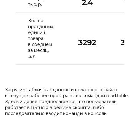
2.4
2.6
тыс. р.
Кол-во
проданных
единиц
товара
3292
3201
в среднем
за месяц,
шт.
Загрузим табличные данные из текстового файла
в текущее рабочее пространство командой read.table.
Здесь и далее предполагается, что пользователь
работает в RStudio в режиме скрипта, либо
последовательно вводит команды в консоль.