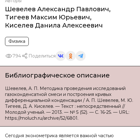
Авторы
Шевелев Александр Павлович
,
Тигеев Максим Юрьевич
,
Киселев Данила Алексеевич
Физика
794
Поделиться
Библиографическое описание
Шевелев, А. П. Методика проведения исследований
газоконденсатной смеси и построения кривых
дифференциальной конденсации / А. П. Шевелев, М. Ю.
Тигеев, Д. А. Киселев. — Текст : непосредственный //
Молодой ученый. — 2013. — № 5 (52). — С. 16-25. — URL:
https://moluch.ru/archive/52/6801.
Сегодня эконометрика является важной частью