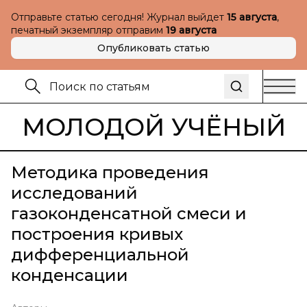
Отправьте статью сегодня! Журнал выйдет
15 августа
,
печатный экземпляр отправим
19 августа
Опубликовать статью
МОЛОДОЙ УЧЁНЫЙ
Методика проведения
исследований
газоконденсатной смеси и
построения кривых
дифференциальной
конденсации