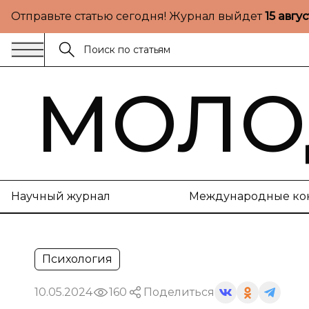
Отправьте статью сегодня! Журнал выйдет
15 авгу
МОЛО
Научный журнал
Международные ко
Психология
10.05.2024
160
Поделиться