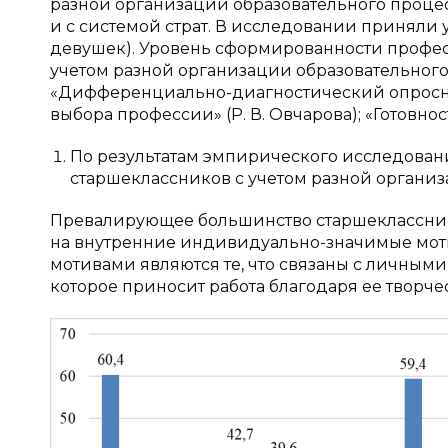
разной организации образовательного процес
и с системой страт. В исследовании приняли 
девушек). Уровень сформированности профе
учетом разной организации образовательног
«Дифференциально-диагностический опросник»
выбора профессии» (Р. В. Овчарова); «Готовно
По результатам эмпирического исследова
старшеклассников с учетом разной организ
Превалирующее большинство старшеклассник
на внутренние индивидуально-значимые мот
мотивами являются те, что связаны с личными
которое приносит работа благодаря ее творче