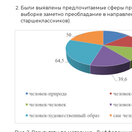
Были выявлены предпочитаемые сферы про
выборке заметно преобладание в направлен
старшеклассников).