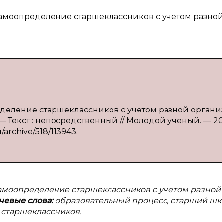
самоопределение старшеклассников с учетом разно
еделение старшеклассников с учетом разной орган
 — Текст : непосредственный // Молодой ученый. — 2
/archive/518/113943.
самоопределение старшеклассников с учетом разной
чевые слова:
образовательный процесс, старший ш
 старшеклассников.