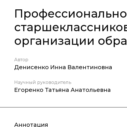
Профессионально
старшеклассников
организации обра
Автор
Денисенко Инна Валентиновна
Научный руководитель
Егоренко Татьяна Анатольевна
Аннотация