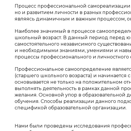
Процесс профессиональной самореализации х
но и развитием личности в разных профессио
являясь динамичным и важным процессом, ок
Наиболее значимый в процессе самоопределен
школьный возраст. В данный период перед 
самостоятельного независимого существован
и необходимыми знаниями, умениями и навы
процессы профессионального и личностного
Профессиональное самоопределение являетс
(старшего школьного возраста) и начинается
основывается не только на положительном от
выполнять деятельность в рамках данной про
желания. Основной упор в образовательной 
обучения. Способы реализации данного подхо
спецификой образовательной организации.
Нами были проведены исследования професс