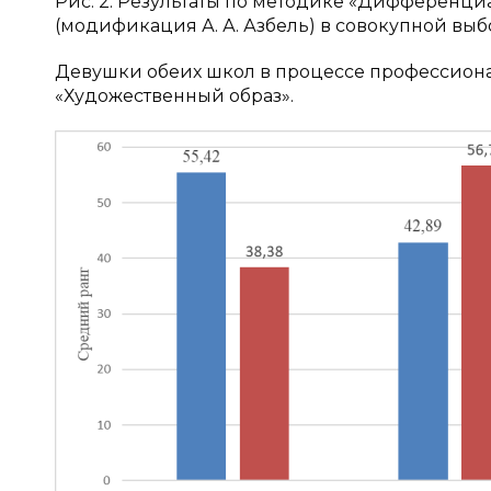
Рис. 2. Результаты по методике «Дифференци
(модификация А. А. Азбель) в совокупной вы
Девушки обеих школ в процессе профессион
«Художественный образ».