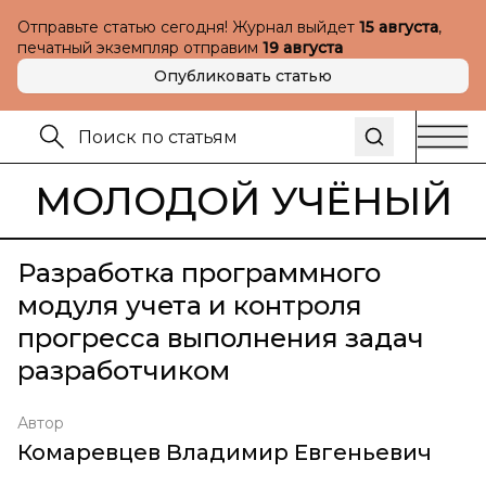
Отправьте статью сегодня! Журнал выйдет
15 августа
,
печатный экземпляр отправим
19 августа
Опубликовать статью
МОЛОДОЙ УЧЁНЫЙ
Разработка программного
модуля учета и контроля
прогресса выполнения задач
разработчиком
Автор
Комаревцев Владимир Евгеньевич