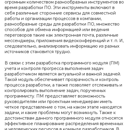
огромным количеством разнообразных инструментов во
время разработки ПО. Эти инструменты включают в
себя различные сторонние сервисы для совместной
работы и организации процессов в компании,
разнообразные среды для разработки ПО, множество
способов для обмена информацией или ведения
переговоров такие как электронная почта, различные
мессенджеры, приложения видеоконференций и т. п. И,
следовательно, анализировать информацию из разных
источников становится трудно.
В связи с этим разработка программного модуля (ПМ)
учета и контроля прогресса выполнения задач
разработчиком является актуальной и важной задачей.
Такой модуль обеспечивает прозрачность и контроль
процесса разработки, а также позволяет отслеживать и
контролировать выполнение задач, порученных
программисту. ПМ предоставляет возможность
руководителям или проектным менеджерам иметь
четкое представление о том, на каком этапе находятся
задачи, и какие проблемы могут возникнуть. Также к
достоинствам данного программного модуля относятся
эффективное планирование распределения временных
и человеческих ресурсов в команде разработчиков. В