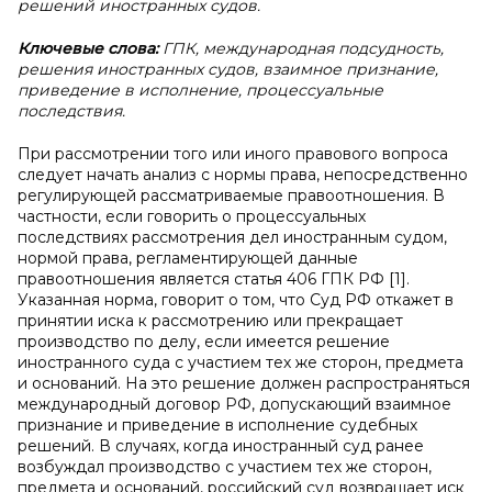
решений иностранных судов.
Ключевые слова:
ГПК, международная подсудность,
решения иностранных судов, взаимное признание,
приведение в исполнение, процессуальные
последствия.
При рассмотрении того или иного правового вопроса
следует начать анализ с нормы права, непосредственно
регулирующей рассматриваемые правоотношения. В
частности, если говорить о процессуальных
последствиях рассмотрения дел иностранным судом,
нормой права, регламентирующей данные
правоотношения является статья 406 ГПК РФ [1].
Указанная норма, говорит о том, что Суд РФ откажет в
принятии иска к рассмотрению или прекращает
производство по делу, если имеется решение
иностранного суда с участием тех же сторон, предмета
и оснований. На это решение должен распространяться
международный договор РФ, допускающий взаимное
признание и приведение в исполнение судебных
решений. В случаях, когда иностранный суд ранее
возбуждал производство с участием тех же сторон,
предмета и оснований, российский суд возвращает иск