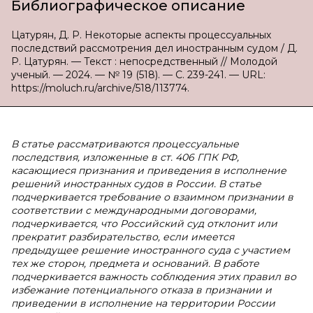
Библиографическое описание
Цатурян, Д. Р. Некоторые аспекты процессуальных
последствий рассмотрения дел иностранным судом / Д.
Р. Цатурян. — Текст : непосредственный // Молодой
ученый. — 2024. — № 19 (518). — С. 239-241. — URL:
https://moluch.ru/archive/518/113774.
В статье рассматриваются процессуальные
последствия, изложенные в ст. 406 ГПК РФ,
касающиеся признания и приведения в исполнение
решений иностранных судов в России. В статье
подчеркивается требование о взаимном признании в
соответствии с международными договорами,
подчеркивается, что Российский суд отклонит или
прекратит разбирательство, если имеется
предыдущее решение иностранного суда с участием
тех же сторон, предмета и оснований. В работе
подчеркивается важность соблюдения этих правил во
избежание потенциального отказа в признании и
приведении в исполнение на территории России