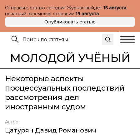
Отправьте статью сегодня! Журнал выйдет
15 августа
,
печатный экземпляр отправим
19 августа
Опубликовать статью
МОЛОДОЙ УЧЁНЫЙ
Некоторые аспекты
процессуальных последствий
рассмотрения дел
иностранным судом
Автор
Цатурян Давид Романович