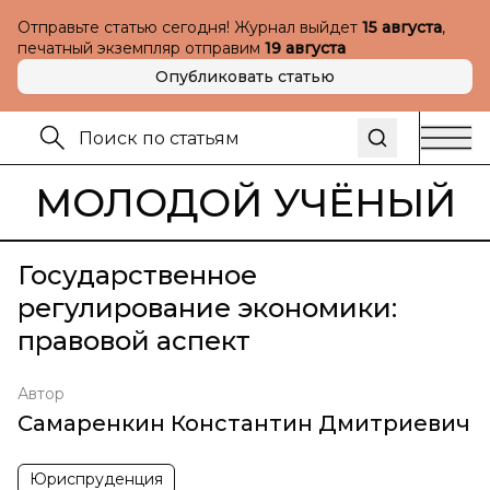
Отправьте статью сегодня! Журнал выйдет
15 августа
,
печатный экземпляр отправим
19 августа
Опубликовать статью
МОЛОДОЙ УЧЁНЫЙ
Государственное
регулирование экономики:
правовой аспект
Автор
Самаренкин Константин Дмитриевич
Юриспруденция