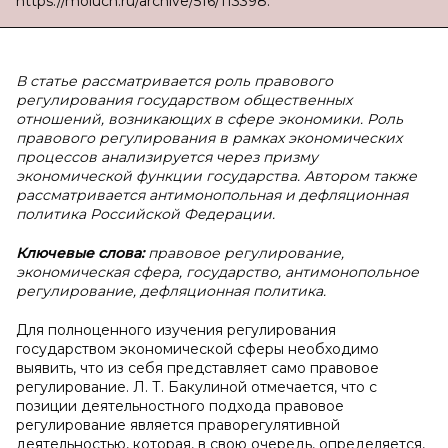
https://moluch.ru/archive/516/113398.
В
статье рассматривается роль правового
регулирования государством общественных
отношений, возникающих в сфере экономики. Роль
правового регулирования в рамках экономических
процессов анализируется через призму
экономической функции государства. Автором также
рассматривается антимонопольная и дефляционная
политика Российской Федерации.
Ключевые слова:
правовое регулирование,
экономическая сфера, государство, антимонопольное
регулирование, дефляционная политика.
Для полноценного изучения регулирования
государством экономической сферы необходимо
выявить, что из себя представляет само правовое
регулирование. Л. Т. Бакулиной отмечается, что с
позиции деятельностного подхода правовое
регулирование является праворегулятивной
деятельностью, которая, в свою очередь, определяется,