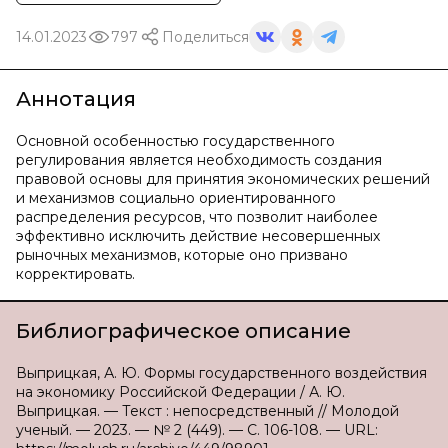
14.01.2023
797
Поделиться
Аннотация
Основной особенностью государственного
регулирования является необходимость создания
правовой основы для принятия экономических решений
и механизмов социально ориентированного
распределения ресурсов, что позволит наиболее
эффективно исключить действие несовершенных
рыночных механизмов, которые оно призвано
корректировать.
Библиографическое описание
Выприцкая, А. Ю. Формы государственного воздействия
на экономику Российской Федерации / А. Ю.
Выприцкая. — Текст : непосредственный // Молодой
ученый. — 2023. — № 2 (449). — С. 106-108. — URL: