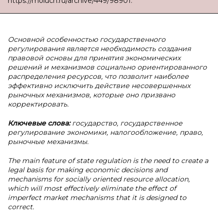
https://moluch.ru/archive/449/98901.
Основной особенностью государственного
регулирования является необходимость создания
правовой основы для принятия экономических
решений и механизмов социально ориентированного
распределения ресурсов, что позволит наиболее
эффективно исключить действие несовершенных
рыночных механизмов, которые оно призвано
корректировать.
Ключевые слова:
государство, государственное
регулирование экономики, налогообложение, право,
рыночные механизмы.
The main feature of state regulation is the need to create a
legal basis for making economic decisions and
mechanisms for socially oriented resource allocation,
which will most effectively eliminate the effect of
imperfect market mechanisms that it is designed to
correct.