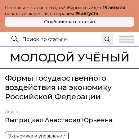
Отправьте статью сегодня! Журнал выйдет
15 августа
,
печатный экземпляр отправим
19 августа
Опубликовать статью
МОЛОДОЙ УЧЁНЫЙ
Формы государственного
воздействия на экономику
Российской Федерации
Автор
Выприцкая Анастасия Юрьевна
Экономика и управление