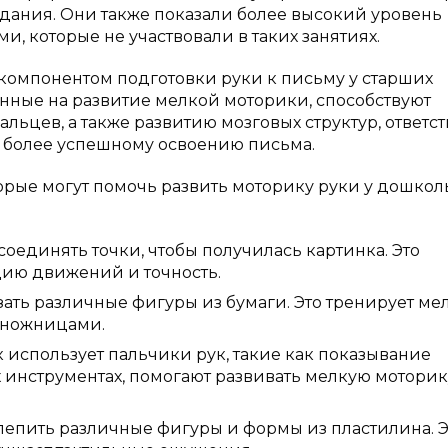
дания. Они также показали более высокий уровень
, которые не участвовали в таких занятиях.
компонентом подготовки руки к письму у старших
нные на развитие мелкой моторики, способствуют
цев, а также развитию мозговых структур, ответс
ет более успешному освоению письма.
орые могут помочь развить моторику руки у дошкол
оединять точки, чтобы получилась картинка. Это
ию движений и точность.
ать различные фигуры из бумаги. Это тренирует ме
с ножницами.
 использует пальчики рук, такие как показывание
 инструментах, помогают развивать мелкую моторик
лепить различные фигуры и формы из пластилина. Э