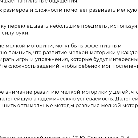
лучшает тактильные ощущения.
ых размеров и сложности помогает развивать мелкую
нку перекладывать небольшие предметы, используя
 силу руки.
ие мелкой моторики, могут быть эффективным
но помнить, что развитие мелкой моторики у каждо
ирать игры и упражнения, которые будут интересны
те сложность заданий, чтобы ребенок мог постепен
е внимание развитию мелкой моторики у детей, чт
 дальнейшую академическую успеваемость. Дальне
точнить оптимальные методы развития мелкой мото