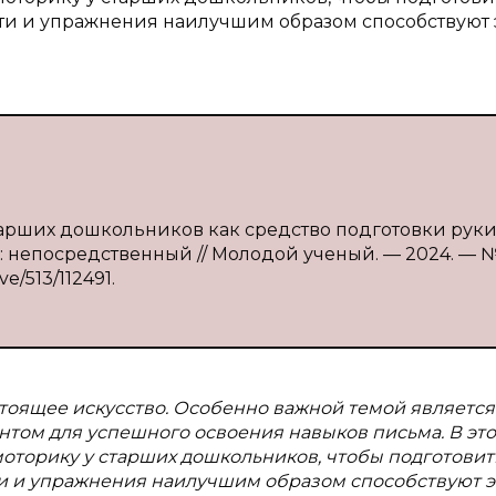
ости и упражнения наилучшим образом способствуют 
старших дошкольников как средство подготовки руки
ст : непосредственный // Молодой ученый. — 2024. — №
ve/513/112491.
стоящее искусство. Особенно важной темой является
нтом для успешного освоения навыков письма. В эт
моторику у старших дошкольников, чтобы подготовит
сти и упражнения наилучшим образом способствуют 