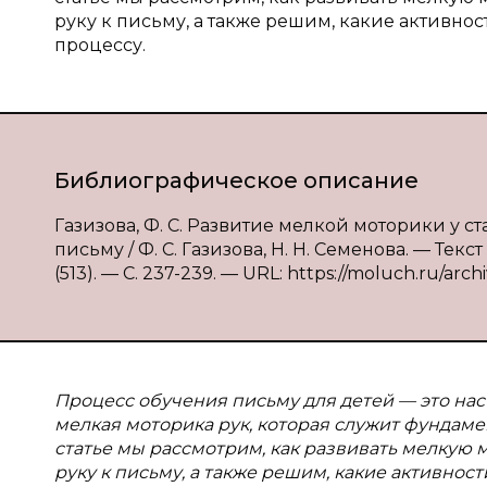
руку к письму, а также решим, какие активн
процессу.
Библиографическое описание
Газизова, Ф. С. Развитие мелкой моторики у 
письму / Ф. С. Газизова, Н. Н. Семенова. — Тек
(513). — С. 237-239. — URL: https://moluch.ru/archi
Процесс обучения письму для детей — это на
мелкая моторика рук, которая служит фундаме
статье мы рассмотрим, как развивать мелкую 
руку к письму, а также решим, какие активно