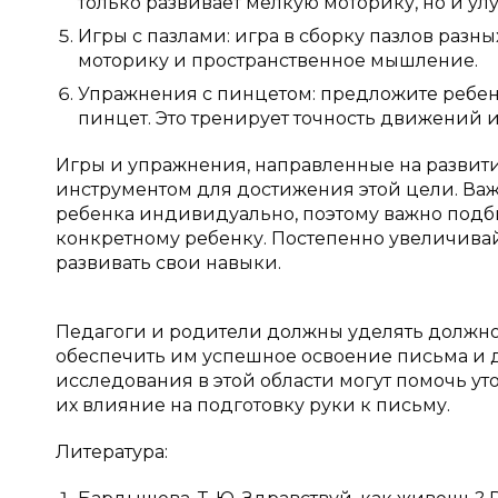
только развивает мелкую моторику, но и у
Игры с пазлами: игра в сборку пазлов разн
моторику и пространственное мышление.
Упражнения с пинцетом: предложите ребе
пинцет. Это тренирует точность движений и
Игры и упражнения, направленные на развит
инструментом для достижения этой цели. Важ
ребенка индивидуально, поэтому важно подб
конкретному ребенку. Постепенно увеличивай
развивать свои навыки.
Педагоги и родители должны уделять должно
обеспечить им успешное освоение письма и
исследования в этой области могут помочь у
их влияние на подготовку руки к письму.
Литература: