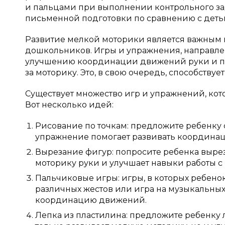
и пальцами при выполнении контрольного за
письменной подготовки по сравнению с детьми
Развитие мелкой моторики является важным 
дошкольников. Игры и упражнения, направле
улучшению координации движений руки и паль
за моторику. Это, в свою очередь, способству
Существует множество игр и упражнений, кот
Вот несколько идей:
Рисование по точкам: предложите ребенку с
упражнение помогает развивать координац
Вырезание фигур: попросите ребенка вырез
моторику руки и улучшает навыки работы 
Пальчиковые игры: игры, в которых ребенок
различных жестов или игра на музыкальных
координацию движений.
Лепка из пластилина: предложите ребенку 