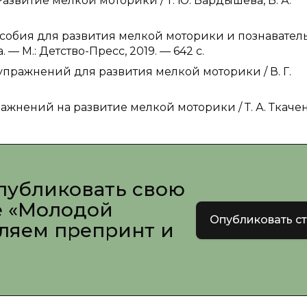
азвитие мелкой моторики / Т. Ю. Бардышева, В. А.
особия для развития мелкой моторики и познавател
— М.: Детство-Пресс, 2019. — 642 c.
0 упражнений для развития мелкой моторики / В. Г.
ражнений на развитие мелкой моторики / Т. А. Ткачен
публиковать свою
е «Молодой
Опубликовать с
вляем препринт и