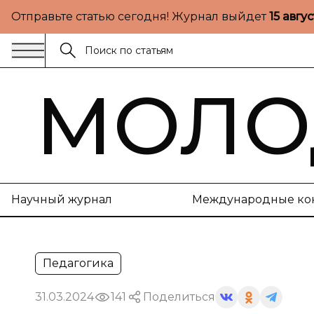
Отправьте статью сегодня! Журнал выйдет
15 авгу
МОЛО
Научный журнал
Международные ко
Педагогика
31.03.2024
141
Поделиться