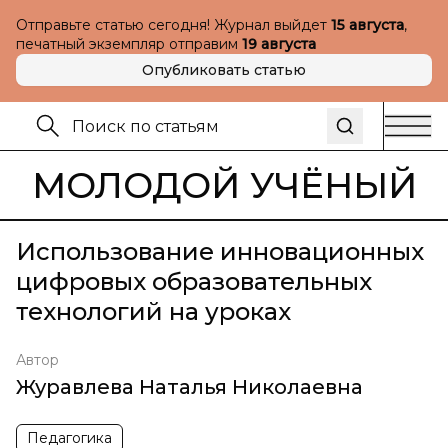
Отправьте статью сегодня! Журнал выйдет
15 августа
,
печатный экземпляр отправим
19 августа
Опубликовать статью
МОЛОДОЙ УЧЁНЫЙ
Использование инновационных
цифровых образовательных
технологий на уроках
Автор
Журавлева Наталья Николаевна
Педагогика