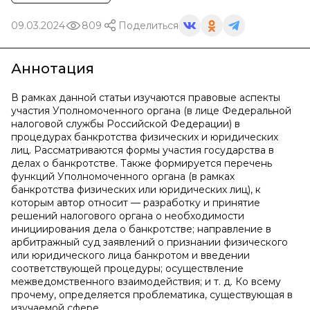
09.03.2024
809
Поделиться
Аннотация
В рамках данной статьи изучаются правовые аспекты
участия Уполномоченного органа (в лице Федеральной
налоговой службы Российской Федерации) в
процедурах банкротства физических и юридических
лиц. Рассматриваются формы участия государства в
делах о банкротстве. Также формируется перечень
функций Уполномоченного органа (в рамках
банкротства физических или юридических лиц), к
которым автор относит — разработку и принятие
решений налогового органа о необходимости
инициирования дела о банкротстве; направление в
арбитражный суд заявлений о признании физического
или юридического лица банкротом и введении
соответствующей процедуры; осуществление
межведомственного взаимодействия; и т. д. Ко всему
прочему, определяется проблематика, существующая в
изучаемой сфере.