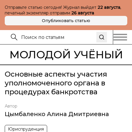
Отправьте статью сегодня! Журнал выйдет
22 августа
,
печатный экземпляр отправим
26 августа
Опубликовать статью
МОЛОДОЙ УЧЁНЫЙ
Основные аспекты участия
уполномоченного органа в
процедурах банкротства
Автор
Цымбаленко Алина Дмитриевна
Юриспруденция