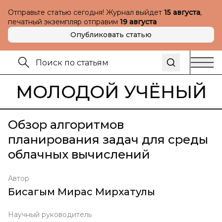
Отправьте статью сегодня! Журнал выйдет
15 августа
,
печатный экземпляр отправим
19 августа
Опубликовать статью
МОЛОДОЙ УЧЁНЫЙ
Обзор алгоритмов
планирования задач для среды
облачных вычислений
Автор
Бисагым Мирас Мирхатулы
Научный руководитель