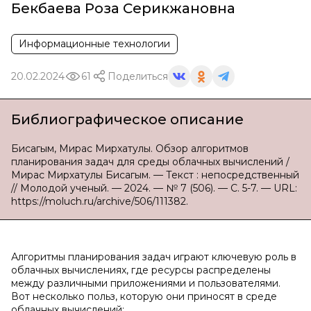
Бекбаева Роза Серикжановна
Информационные технологии
20.02.2024
61
Поделиться
Библиографическое описание
Бисагым, Мирас Мирхатулы. Обзор алгоритмов
планирования задач для среды облачных вычислений /
Мирас Мирхатулы Бисагым. — Текст : непосредственный
// Молодой ученый. — 2024. — № 7 (506). — С. 5-7. — URL:
https://moluch.ru/archive/506/111382.
Алгоритмы планирования задач играют ключевую роль в
облачных вычислениях, где ресурсы распределены
между различными приложениями и пользователями.
Вот несколько польз, которую они приносят в среде
облачных вычислений: