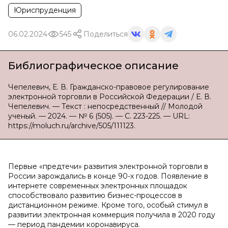
Юриспруденция
06.02.2024
545
Поделиться
Библиографическое описание
Чепелевич, Е. В. Гражданско-правовое регулирование
электронной торговли в Российской Федерации / Е. В.
Чепелевич. — Текст : непосредственный // Молодой
ученый. — 2024. — № 6 (505). — С. 223-225. — URL:
https://moluch.ru/archive/505/111123.
Первые «предтечи» развития электронной торговли в
России зарождались в конце 90-х годов. Появление в
интернете современных электронных площадок
способствовало развитию бизнес-процессов в
дистанционном режиме. Кроме того, особый стимул в
развитии электронная коммерция получила в 2020 году
— период пандемии коронавируса.