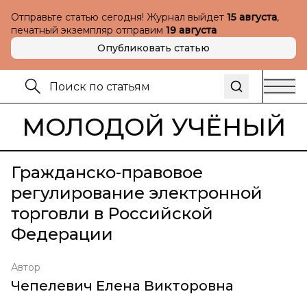
Отправьте статью сегодня! Журнал выйдет
15 августа
,
печатный экземпляр отправим
19 августа
Опубликовать статью
МОЛОДОЙ УЧЁНЫЙ
Гражданско-правовое
регулирование электронной
торговли в Российской
Федерации
Автор
Чепелевич Елена Викторовна