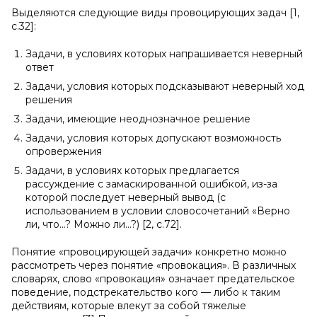
Выделяются следующие виды провоцирующих задач [1,
с.32]:
Задачи, в условиях которых напрашивается неверный
ответ
Задачи, условия которых подсказывают неверный ход
решения
Задачи, имеющие неоднозначное решение
Задачи, условия которых допускают возможность
опровержения
Задачи, в условиях которых предлагается
рассуждение с замаскированной ошибкой, из-за
которой последует неверный вывод (с
использованием в условии словосочетаний «Верно
ли, что…? Можно ли…?) [2, с.72].
Понятие «провоцирующей задачи» конкретно можно
рассмотреть через понятие «провокация». В различных
словарях, слово «провокация» означает предательское
поведение, подстрекательство кого — либо к таким
действиям, которые влекут за собой тяжелые