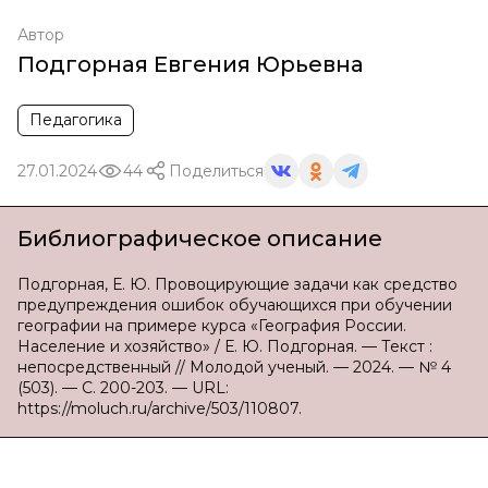
Автор
Подгорная Евгения Юрьевна
Педагогика
27.01.2024
44
Поделиться
Библиографическое описание
Подгорная, Е. Ю. Провоцирующие задачи как средство
предупреждения ошибок обучающихся при обучении
географии на примере курса «География России.
Население и хозяйство» / Е. Ю. Подгорная. — Текст :
непосредственный // Молодой ученый. — 2024. — № 4
(503). — С. 200-203. — URL:
https://moluch.ru/archive/503/110807.