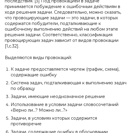
последствия. [3] Под провокацией в задаче
принимается побуждение к ошибочным действиям в
ходе решения задачи. Следовательно, можно сказать,
что провоцирующие задачи — это задачи, в которых
содержатся побудители, подталкивающие к
ошибочному выполнению действий на любом этапе
решения задачи. Соответственно, классификация
провоцирующих задач зависит от видов провокации
[1,с.32].
Выделяются виды провокаций:
К задаче предоставляется чертеж (график, схема),
содержащие ошибку
Система задач, подталкивающая к выполнению задач
по образцу
Задачи, имеющие неоднозначное решение
Использование в условии задачи словосочетаний
«Верно ли…? Можно ли…?»
Задачи, в условиях которых содержится
противоречие
Задачи, содержащие ошибку в обосновании