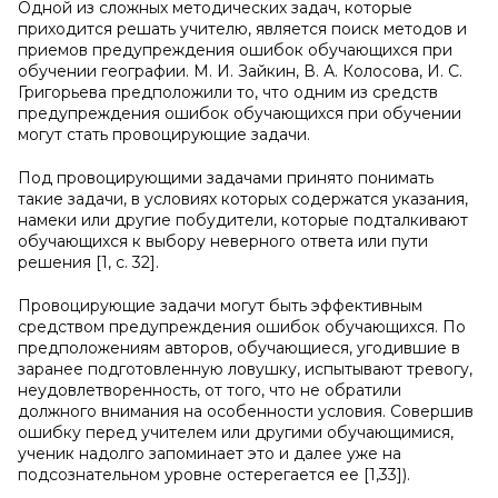
Одной из сложных методических задач, которые
приходится решать учителю, является поиск методов и
приемов предупреждения ошибок обучающихся при
обучении географии. М. И. Зайкин, В. А. Колосова, И. С.
Григорьева предположили то, что одним из средств
предупреждения ошибок обучающихся при обучении
могут стать провоцирующие задачи.
Под провоцирующими задачами принято понимать
такие задачи, в условиях которых содержатся указания,
намеки или другие побудители, которые подталкивают
обучающихся к выбору неверного ответа или пути
решения [1, с. 32].
Провоцирующие задачи могут быть эффективным
средством предупреждения ошибок обучающихся. По
предположениям авторов, обучающиеся, угодившие в
заранее подготовленную ловушку, испытывают тревогу,
неудовлетворенность, от того, что не обратили
должного внимания на особенности условия. Совершив
ошибку перед учителем или другими обучающимися,
ученик надолго запоминает это и далее уже на
подсознательном уровне остерегается ее [1,33]).