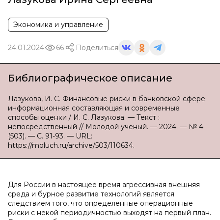
Экономика и управление
24.01.2024
66
Поделиться
Библиографическое описание
Лазукова, И. С. Финансовые риски в банковской сфере:
информационная составляющая и современные
способы оценки / И. С. Лазукова. — Текст :
непосредственный // Молодой ученый. — 2024. — № 4
(503). — С. 91-93. — URL:
https://moluch.ru/archive/503/110634.
Для России в настоящее время агрессивная внешняя
среда и бурное развитие технологий является
следствием того, что определенные операционные
риски с некой периодичностью выходят на первый план.