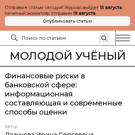
Отправьте статью сегодня! Журнал выйдет
15 августа
,
печатный экземпляр отправим
19 августа
Опубликовать статью
МОЛОДОЙ УЧЁНЫЙ
Финансовые риски в
банковской сфере:
информационная
составляющая и современные
способы оценки
Автор
Лазукова Ирина Сергеевна