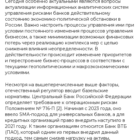
Сегодня особенно актуальными являются вопросы
актуализации информационных аналитических систем
управления рисками банков действительному
состоянию экономико-политической обстановки в
России. Важно настроить процессы управления ими при
условии постоянного изменения процессов управления
бизнесом, а также минимизации возможных финансовых
потерь через реализацию комплекса мер с целью
снижения влияния неопределенности. В
действительности происходит изменение приоритетов
и перестроение бизнес-процессов в соответствии с
текущими геополитическими и макроэкономическими
условиями.
Несмотря на вышеперечисленные выше факторы,
отечественный регулятор вводит базельские
нормативы. Центральный Банк Российской Федерации
определяет требование к операционным рискам
Положением № 716-П [2]. Начиная с 2023 года, оно
ввело SMA-подход для универсальных банков, а для
кредитных организаций право внедрить наступило в
2021 году. К таким организациям относится Банк ВТБ
(ПАО), который одним из первых внедрил данный
подход, тем самым снизив нагрузку на активы,