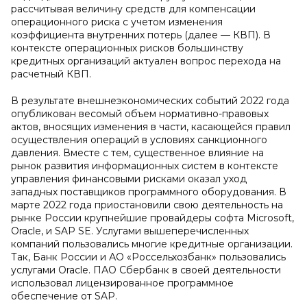
рассчитывая величину средств для компенсации
операционного риска с учетом изменения
коэффициента внутренних потерь (далее — КВП). В
контексте операционных рисков большинству
кредитных организаций актуален вопрос перехода на
расчетный КВП.
В результате внешнеэкономических событий 2022 года
опубликован весомый объем нормативно-правовых
актов, вносящих изменения в части, касающейся правил
осуществления операций в условиях санкционного
давления. Вместе с тем, существенное влияние на
рынок развития информационных систем в контексте
управления финансовыми рисками оказал уход
западных поставщиков программного оборудования. В
марте 2022 года приостановили свою деятельность на
рынке России крупнейшие провайдеры софта Microsoft,
Oracle, и SAP SE. Услугами вышеперечисленных
компаний пользовались многие кредитные организации.
Так, Банк России и АО «Россельхозбанк» пользовались
услугами Oracle. ПАО Сбербанк в своей деятельности
использовал лицензированное программное
обеспечение от SAP.