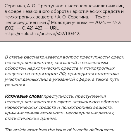
Серегина, А. О. Преступность несовершеннолетних лиц
в сфере незаконного оборота наркотических средств и
психотропных веществ / А. О. Серегина. — Текст :
непосредственный // Молодой ученый. — 2024. — № 3
(502). — С. 421-423. — URL:
https://moluch.ru/archive/502/110342.
В
статье рассматривается вопрос преступности среди
несовершеннолетних, связанной с незаконным
оборотом наркотических средств и психотропных
веществ на территории РФ, приводится статистика
участия данных лиц в указанной сфере, а также пути
решения.
Ключевые слова:
преступность, преступления
несовершеннолетних в сфере незаконного оборота
наркотических средств и психотропных веществ,
криминогенная активность несовершеннолетних,
статистические данные.
The article examines the issue of juvenile delinquency