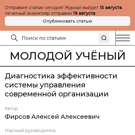
Отправьте статью сегодня! Журнал выйдет
15 августа
,
печатный экземпляр отправим
19 августа
Опубликовать статью
МОЛОДОЙ УЧЁНЫЙ
Диагностика эффективности
системы управления
современной организации
Автор
Фирсов Алексей Алексеевич
Научный руководитель