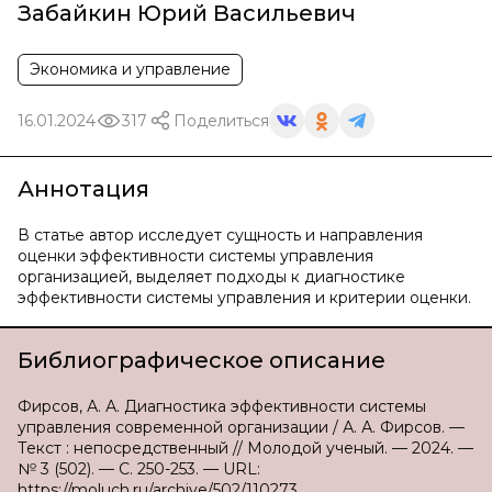
Забайкин Юрий Васильевич
Экономика и управление
16.01.2024
317
Поделиться
Аннотация
В статье автор исследует сущность и направления
оценки эффективности системы управления
организацией, выделяет подходы к диагностике
эффективности системы управления и критерии оценки.
Библиографическое описание
Фирсов, А. А. Диагностика эффективности системы
управления современной организации / А. А. Фирсов. —
Текст : непосредственный // Молодой ученый. — 2024. —
№ 3 (502). — С. 250-253. — URL:
https://moluch.ru/archive/502/110273.