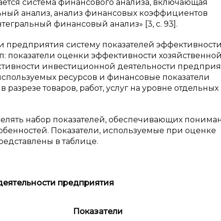
вается система финансового анализа, включающая
ьный анализ, анализ финансовых коэффициентов
тегральный финансовый анализ» [3, с. 93].
ти предприятия систему показателей эффективност
п: показатели оценки эффективности хозяйственно
ктивности инвестиционной деятельности предприя
используемых ресурсов и финансовые показатели
разрезе товаров, работ, услуг на уровне отдельных
елять набор показателей, обеспечивающих понима
собенностей. Показатели, используемые при оценке
едставлены в таблице.
деятельности предприятия
Показатели