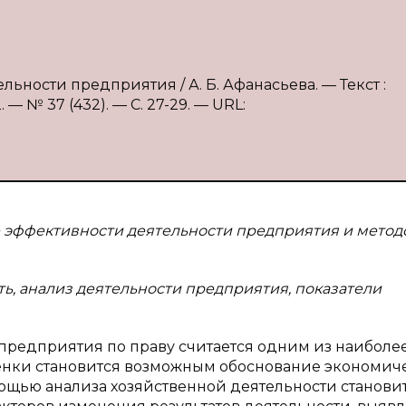
льности предприятия / А. Б. Афанасьева. — Текст :
 № 37 (432). — С. 27-29. — URL:
 эффективности деятельности предприятия и метод
ь, анализ деятельности предприятия, показатели
предприятия по праву считается одним из наиболе
ценки становится возможным обоснование экономич
ощью анализа хозяйственной деятельности станови