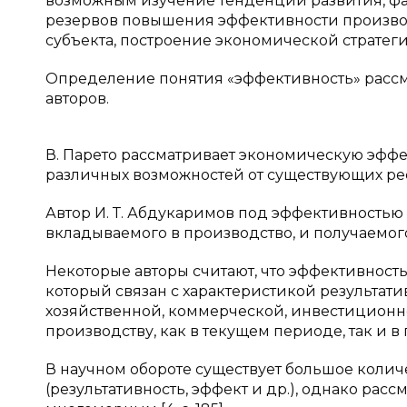
возможным изучение тенденций развития, фа
резервов повышения эффективности производ
субъекта, построение экономической стратеги
Определение понятия «эффективность» рассма
авторов.
В. Парето рассматривает экономическую эффе
различных возможностей от существующих ре
Автор И. Т. Абдукаримов под эффективностью 
вкладываемого в производство, и получаемого от
Некоторые авторы считают, что эффективност
который связан с характеристикой результат
хозяйственной, коммерческой, инвестиционн
производству, как в текущем периоде, так и в
В научном обороте существует большое колич
(результативность, эффект и др.), однако ра