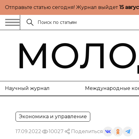
Отправьте статью сегодня! Журнал выйдет
15 авгу
МОЛО
Научный журнал
Международные ко
Экономика и управление
17.09.2022
10027
Поделиться