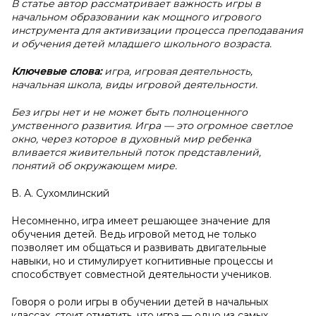
В статье автор рассматривает важность игры в
начальном образовании как мощного игрового
инструмента для активизации процесса преподавания
и обучения детей младшего школьного возраста.
Ключевые слова:
игра, игровая деятельность,
начальная школа, виды игровой деятельности.
Без игры нет и не может быть полноценного
умственного развития. Игра — это огромное светлое
окно, через которое в духовный мир ребенка
вливается живительный поток представлений,
понятий об окружающем мире.
В. А. Сухомлинский
Несомненно, игра имеет решающее значение для
обучения детей. Ведь игровой метод не только
позволяет им общаться и развивать двигательные
навыки, но и стимулирует когнитивные процессы и
способствует совместной деятельности учеников.
Говоря о роли игры в обучении детей в начальных
классах, стоит отметить, что игра — одно из самых