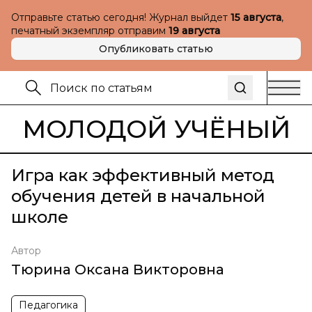
Отправьте статью сегодня! Журнал выйдет
15 августа
,
печатный экземпляр отправим
19 августа
Опубликовать статью
МОЛОДОЙ УЧЁНЫЙ
Игра как эффективный метод
обучения детей в начальной
школе
Автор
Тюрина Оксана Викторовна
Педагогика