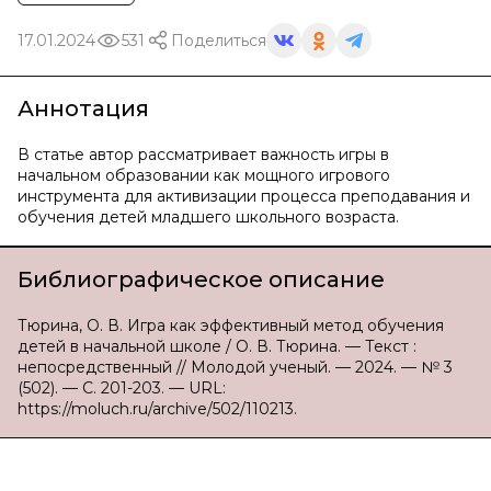
17.01.2024
531
Поделиться
Аннотация
В статье автор рассматривает важность игры в
начальном образовании как мощного игрового
инструмента для активизации процесса преподавания и
обучения детей младшего школьного возраста.
Библиографическое описание
Тюрина, О. В. Игра как эффективный метод обучения
детей в начальной школе / О. В. Тюрина. — Текст :
непосредственный // Молодой ученый. — 2024. — № 3
(502). — С. 201-203. — URL:
https://moluch.ru/archive/502/110213.