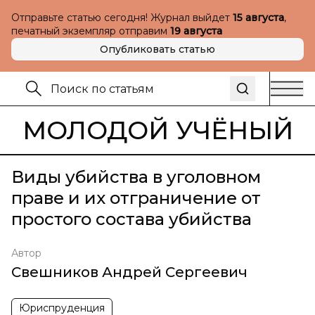
Отправьте статью сегодня! Журнал выйдет
15 августа
,
печатный экземпляр отправим
19 августа
Опубликовать статью
МОЛОДОЙ УЧЁНЫЙ
Виды убийства в уголовном
праве и их отграничение от
простого состава убийства
Автор
Свешников Андрей Сергеевич
Юриспруденция