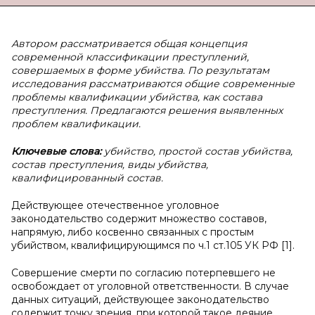
Автором рассматривается общая концепция
современной классификации преступлений,
совершаемых в форме убийства. По результатам
исследования рассматриваются общие современные
проблемы квалификации убийства, как состава
преступления. Предлагаются решения выявленных
проблем квалификации.
Ключевые слова:
убийство, простой состав убийства,
состав преступления, виды убийства,
квалифицированный состав.
Действующее отечественное уголовное
законодательство содержит множество составов,
напрямую, либо косвенно связанных с простым
убийством, квалифицирующимся по ч.1 ст.105 УК РФ [1].
Совершение смерти по согласию потерпевшего не
освобождает от уголовной ответственности. В случае
данных ситуаций, действующее законодательство
содержит точку зрения, при которой такое деяние