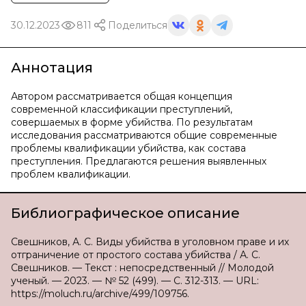
30.12.2023
811
Поделиться
Аннотация
Автором рассматривается общая концепция
современной классификации преступлений,
совершаемых в форме убийства. По результатам
исследования рассматриваются общие современные
проблемы квалификации убийства, как состава
преступления. Предлагаются решения выявленных
проблем квалификации.
Библиографическое описание
Свешников, А. С. Виды убийства в уголовном праве и их
отграничение от простого состава убийства / А. С.
Свешников. — Текст : непосредственный // Молодой
ученый. — 2023. — № 52 (499). — С. 312-313. — URL:
https://moluch.ru/archive/499/109756.