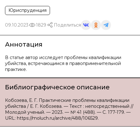
Юриспруденция
09.10.2023
1829
Поделиться
Аннотация
В статье автор исследует проблемы квалификации
убийства, встречающимся в правоприменительной
практике.
Библиографическое описание
Кобозева, Е. Г. Практические проблемы квалификации
убийства / Е. Г. Кобозева. — Текст : непосредственный //
Молодой ученый. — 2023. — № 41 (488). — С. 177-179. —
URL: https://moluch.ru/archive/488/106529.