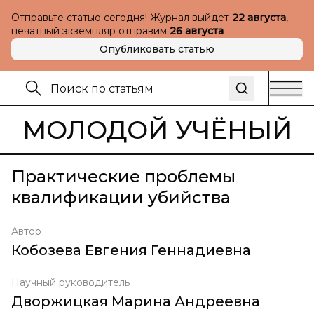
Отправьте статью сегодня! Журнал выйдет
22 августа
,
печатный экземпляр отправим
26 августа
Опубликовать статью
МОЛОДОЙ УЧЁНЫЙ
Практические проблемы
квалификации убийства
Автор
Кобозева Евгения Геннадиевна
Научный руководитель
Дворжицкая Марина Андреевна