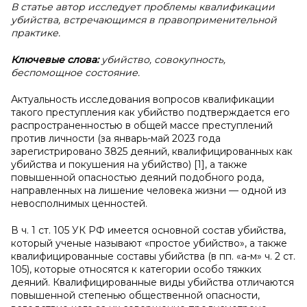
В статье автор исследует проблемы квалификации
убийства, встречающимся в правоприменительной
практике.
Ключевые слова:
убийство, совокупность,
беспомощное состояние.
Актуальность исследования вопросов квалификации
такого преступления как убийство подтверждается его
распространенностью в общей массе преступлений
против личности (за январь-май 2023 года
зарегистрировано 3825 деяний, квалифицированных как
убийства и покушения на убийство) [1], а также
повышенной опасностью деяний подобного рода,
направленных на лишение человека жизни — одной из
невосполнимых ценностей.
В ч. 1 ст. 105 УК РФ имеется основной состав убийства,
который ученые называют «простое убийство», а также
квалифицированные составы убийства (в пп. «а-м» ч. 2 ст.
105), которые относятся к категории особо тяжких
деяний. Квалифицированные виды убийства отличаются
повышенной степенью общественной опасности,