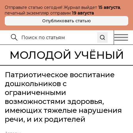
Отправьте статью сегодня! Журнал выйдет
15 августа
,
печатный экземпляр отправим
19 августа
Опубликовать статью
МОЛОДОЙ УЧЁНЫЙ
Патриотическое воспитание
дошкольников с
ограниченными
возможностями здоровья,
имеющих тяжелые нарушения
речи, и их родителей