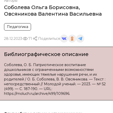
Авторы
Соболева Ольга Борисовна
,
Овсяникова Валентина Васильевна
Педагогика
28.12.2023
71
Поделиться
Библиографическое описание
Соболева, О. Б. Патриотическое воспитание
дошкольников с ограниченными возможностями
здоровья, имеющих тяжелые нарушения речи, и их
родителей / О. Б. Соболева, В. В. Овсяникова. — Текст :
непосредственный // Молодой ученый. — 2023. — № 52
(499). — С. 187-190. — URL:
https://moluch.ru/archive/499/109696.