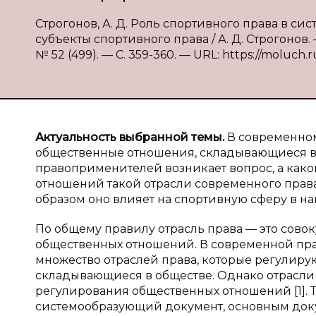
Строгонов, А. Д. Роль спортивного права в си
субъекты спортивного права / А. Д. Строгонов.
№ 52 (499). — С. 359-360. — URL: https://moluch.r
Актуальность выбранной темы.
В современном
общественные отношения, складывающиеся в о
правоприменителей возникает вопрос, а како
отношений такой отрасли современного права,
образом оно влияет на спортивную сферу в н
По общему правилу отрасль права — это сово
общественных отношений. В современной пр
множество отраслей права, которые регулиру
складывающиеся в обществе. Однако отрасли 
регулирования общественных отношений [1]. 
системообразующий документ, основным доку