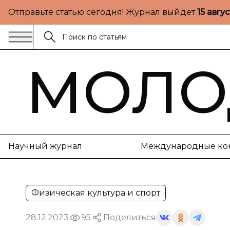
Отправьте статью сегодня! Журнал выйдет
15 авгу
МОЛО
Научный журнал
Международные ко
Физическая культура и спорт
28.12.2023
95
Поделиться