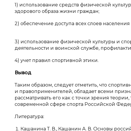
1) использование средств физической культ
здорового образа жизни граждан;
2) обеспечение доступа всех слоев населения
3) использование физической культуры и спо
деятельности и воинской службе, профилакти
4) учет правил спортивной этики.
Вывод
Таким образом, следует отметить, что спорти
и правоприменителей, обладает всеми призна
рассматривать его как с точки зрения теории
современной сфере спорта Российской Феде
Литература:
Кашанина Т. В., Кашанин А. В. Основы россий