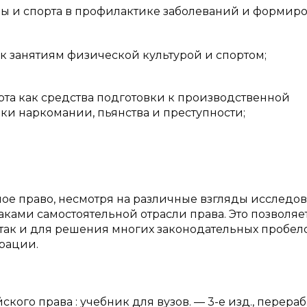
уры и спорта в профилактике заболеваний и формир
 к занятиям физической культурой и спортом;
рта как средства подготовки к производственной
ки наркомании, пьянства и преступности;
вное право, несмотря на различные взгляды исследо
ками самостоятельной отрасли права. Это позволяе
, так и для решения многих законодательных пробел
рации.
ского права : учебник для вузов. — 3-е изд., перераб