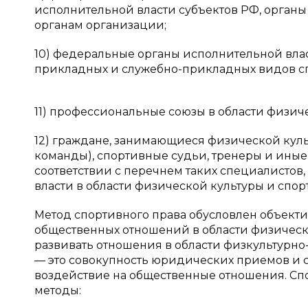
исполнительной власти субъектов РФ, орган
органам организации;
10) федеральные органы исполнительной вла
прикладных и служебно-прикладных видов сп
11) профессиональные союзы в области физиче
12) граждане, занимающиеся физической куль
команды), спортивные судьи, тренеры и иные
соответствии с перечнем таких специалисто
власти в области физической культуры и спорт
Метод спортивного права обусловлен объек
общественных отношений в области физическо
развивать отношения в области физкультурн
— это совокупность юридических приемов и с
воздействие на общественные отношения. Сп
методы: