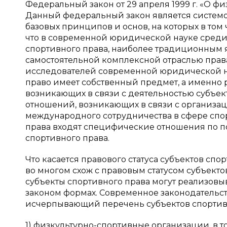
Федеральный закон от 29 апреля 1999 г. «О ф
Данный федеральный закон является систем
базовых принципов и основ, на которых в том 
что в современной юридической науке среди 
спортивного права, наиболее традиционным яв
самостоятельной комплексной отраслью прав
исследователей современной юридической нау
право имеет собственный предмет, а именно
возникающих в связи с деятельностью субъект
отношений, возникающих в связи с организац
международного сотрудничества в сфере спорта
права входят специфические отношения по п
спортивного права.
Что касается правового статуса субъектов спо
во многом схож с правовым статусом субъектов
субъекты спортивного права могут реализовы
законом формах. Современное законодательст
исчерпывающий перечень субъектов спортивного
1) физкультурно-спортивные организации, в 