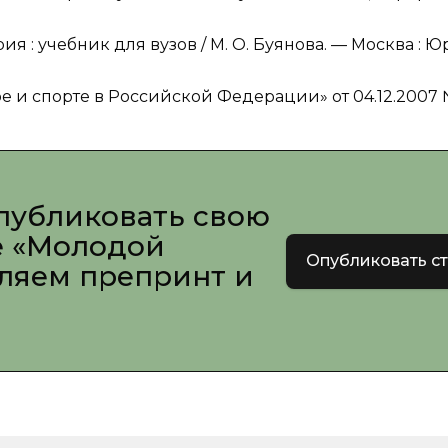
я : учебник для вузов / М. О. Буянова. — Москва : Ю
 и спорте в Российской Федерации» от 04.12.2007
публиковать свою
е «Молодой
Опубликовать с
вляем препринт и