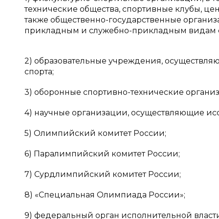
технические общества, спортивные клубы, це
также общественно-государственные организ
прикладным и служебно-прикладным видам с
2) образовательные учреждения, осуществляю
спорта;
3) оборонные спортивно-технические органи
4) научные организации, осуществляющие исс
5) Олимпийский комитет России;
6) Паралимпийский комитет России;
7) Сурдлимпийский комитет России;
8) «Специальная Олимпиада России»;
9) федеральный орган исполнительной власти