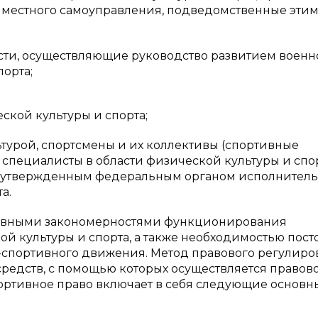
ы местного самоуправления, подведомственные эти
сти, осуществляющие руководство развитием военн
орта;
ской культуры и спорта;
турой, спортсмены и их коллективы (спортивные
 специалисты в области физической культуры и спор
в, утвержденным федеральным органом исполнител
а.
тивными закономерностями функционирования
й культуры и спорта, а также необходимостью пост
о-спортивного движения. Метод правового регулир
редств, с помощью которых осуществляется правов
ортивное право включает в себя следующие основн