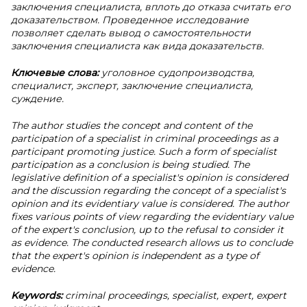
заключения специалиста, вплоть до отказа считать его
доказательством. Проведенное исследование
позволяет сделать вывод о самостоятельности
заключения специалиста как вида доказательств.
Ключевые слова:
уголовное судопроизводства,
специалист, эксперт, заключение специалиста,
суждение.
The author studies the concept and content of the
participation of a specialist in criminal proceedings as a
participant promoting justice. Such a form of specialist
participation as a conclusion is being studied. The
legislative definition of a specialist's opinion is considered
and the discussion regarding the concept of a specialist's
opinion and its evidentiary value is considered. The author
fixes various points of view regarding the evidentiary value
of the expert's conclusion, up to the refusal to consider it
as evidence. The conducted research allows us to conclude
that the expert's opinion is independent as a type of
evidence.
Keywords:
criminal proceedings, specialist, expert, expert