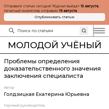
Отправьте статью сегодня! Журнал выйдет
15 августа
,
печатный экземпляр отправим
19 августа
Опубликовать статью
МОЛОДОЙ УЧЁНЫЙ
Проблемы определения
доказательственного значения
заключения специалиста
Автор
Голдзицкая Екатерина Юрьевна
Научный руководитель