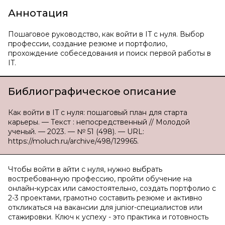
Аннотация
Пошаговое руководство, как войти в IT с нуля. Выбор
профессии, создание резюме и портфолио,
прохождение собеседования и поиск первой работы в
IT.
Библиографическое описание
Как войти в IT с нуля: пошаговый план для старта
карьеры. — Текст : непосредственный // Молодой
ученый. — 2023. — № 51 (498). — URL:
https://moluch.ru/archive/498/129965.
Чтобы войти в айти с нуля, нужно выбрать
востребованную профессию, пройти обучение на
онлайн-курсах или самостоятельно, создать портфолио с
2-3 проектами, грамотно составить резюме и активно
откликаться на вакансии для junior-специалистов или
стажировки. Ключ к успеху - это практика и готовность