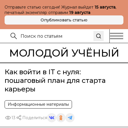
Отправьте статью сегодня! Журнал выйдет
15 августа
,
печатный экземпляр отправим
19 августа
Опубликовать статью
МОЛОДОЙ УЧЁНЫЙ
Как войти в IT с нуля:
пошаговый план для старта
карьеры
Информационные материалы
13
Поделиться