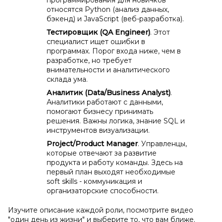
программирования для новичков
относятся Python (анализ данных,
бэкенд) и JavaScript (веб-разработка).
Тестировщик (QA Engineer)
. Этот
специалист ищет ошибки в
программах. Порог входа ниже, чем в
разработке, но требует
внимательности и аналитического
склада ума.
Аналитик (Data/Business Analyst)
.
Аналитики работают с данными,
помогают бизнесу принимать
решения. Важны логика, знание SQL и
инструментов визуализации.
Project/Product Manager
. Управленцы,
которые отвечают за развитие
продукта и работу команды. Здесь на
первый план выходят необходимые
soft skills - коммуникация и
организаторские способности.
Изучите описание каждой роли, посмотрите видео
"один день из жизни" и выберите то, что вам ближе.