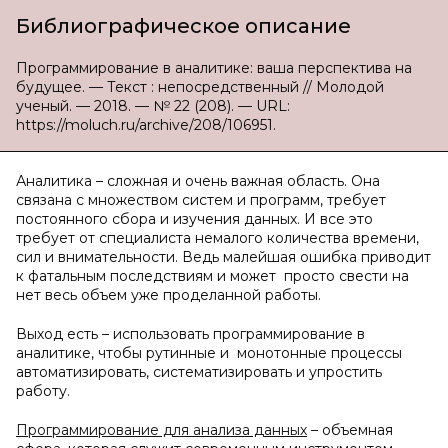
Библиографическое описание
Программирование в аналитике: ваша перспектива на
будущее. — Текст : непосредственный // Молодой
ученый. — 2018. — № 22 (208). — URL:
https://moluch.ru/archive/208/106951.
Аналитика – сложная и очень важная область. Она
связана с множеством систем и программ, требует
постоянного сбора и изучения данных. И все это
требует от специалиста немалого количества времени,
сил и внимательности. Ведь малейшая ошибка приводит
к фатальным последствиям и может просто свести на
нет весь объем уже проделанной работы.
Выход есть – использовать программирование в
аналитике, чтобы рутинные и монотонные процессы
автоматизировать, систематизировать и упростить
работу.
Программирование для анализа данных
– объемная