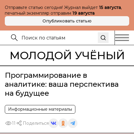
Отправьте статью сегодня! Журнал выйдет
15 августа
,
печатный экземпляр отправим
19 августа
Опубликовать статью
МОЛОДОЙ УЧЁНЫЙ
Программирование в
аналитике: ваша перспектива
на будущее
Информационные материалы
11
Поделиться