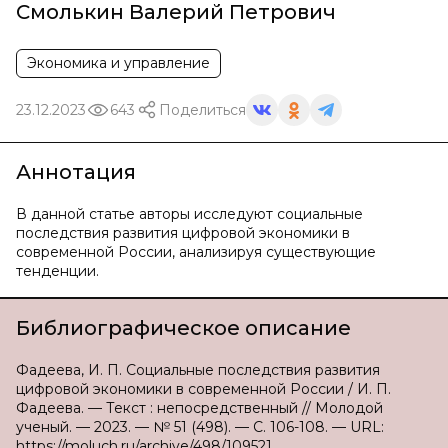
Смолькин Валерий Петрович
Экономика и управление
23.12.2023
643
Поделиться
Аннотация
В данной статье авторы исследуют социальные
последствия развития цифровой экономики в
современной России, анализируя существующие
тенденции.
Библиографическое описание
Фадеева, И. П. Социальные последствия развития
цифровой экономики в современной России / И. П.
Фадеева. — Текст : непосредственный // Молодой
ученый. — 2023. — № 51 (498). — С. 106-108. — URL:
https://moluch.ru/archive/498/109521.