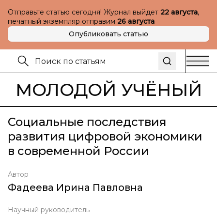
Отправьте статью сегодня! Журнал выйдет
22 августа
,
печатный экземпляр отправим
26 августа
Опубликовать статью
МОЛОДОЙ УЧЁНЫЙ
Социальные последствия
развития цифровой экономики
в современной России
Автор
Фадеева Ирина Павловна
Научный руководитель