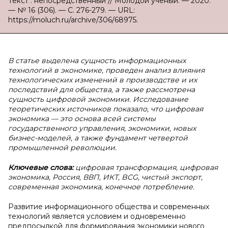
Текст : непосредственный // Молодой ученый. — 2020.
— № 16 (306). — С. 276-279. — URL:
https://moluch.ru/archive/306/68975.
В статье выделена сущность информационных
технологий в экономике, проведен анализ влияния
технологических изменений в производстве и их
последствий для общества, а также рассмотрена
сущность цифровой экономики. Исследование
теоретических источников показало, что цифровая
экономика — это основа всей системы
государственного управления, экономики, новых
бизнес-моделей, а также фундамент четвертой
промышленной революции.
Ключевые слова:
цифровая трансформация, цифровая
экономика, Россия, ВВП, ИКТ, BCG, чистый экспорт,
современная экономика, конечное потребление.
Развитие информационного общества и современных
технологий является условием и одновременно
предпосылкой для формирования экономики нового