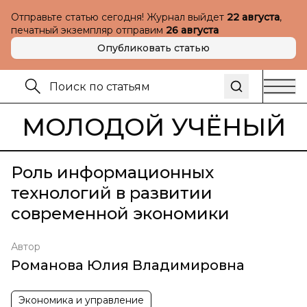
Отправьте статью сегодня! Журнал выйдет
22 августа
,
печатный экземпляр отправим
26 августа
Опубликовать статью
МОЛОДОЙ УЧЁНЫЙ
Роль информационных
технологий в развитии
современной экономики
Автор
Романова Юлия Владимировна
Экономика и управление