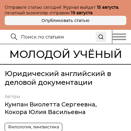
Отправьте статью сегодня! Журнал выйдет
15 августа
,
печатный экземпляр отправим
19 августа
Опубликовать статью
МОЛОДОЙ УЧЁНЫЙ
Юридический английский в
деловой документации
Авторы
Кумпан Виолетта Сергеевна
,
Кокора Юлия Васильевна
Филология, лингвистика