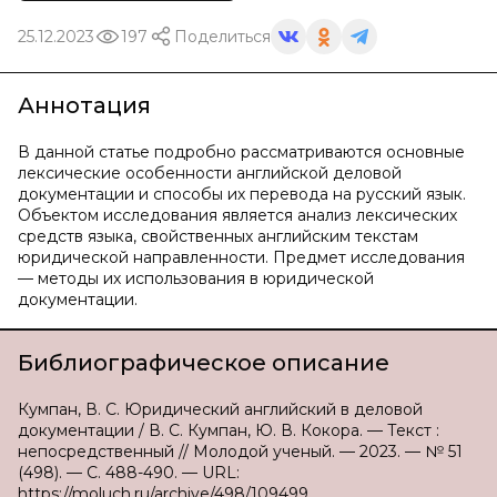
25.12.2023
197
Поделиться
Аннотация
В данной статье подробно рассматриваются основные
лексические особенности английской деловой
документации и способы их перевода на русский язык.
Объектом исследования является анализ лексических
средств языка, свойственных английским текстам
юридической направленности. Предмет исследования
— методы их использования в юридической
документации.
Библиографическое описание
Кумпан, В. С. Юридический английский в деловой
документации / В. С. Кумпан, Ю. В. Кокора. — Текст :
непосредственный // Молодой ученый. — 2023. — № 51
(498). — С. 488-490. — URL:
https://moluch.ru/archive/498/109499.