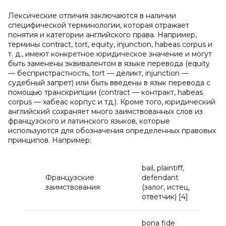
Лексические отличия заключаются в наличии
специфической терминологии, которая отражает
понятия и категории английского права. Например,
термины contract, tort, equity, injunction, habeas corpus и
т. д., имеют конкретное юридическое значение и могут
быть заменены эквивалентом в языке перевода (equity
— беспристрастность, tort — деликт, injunction —
судебный запрет) или быть введены в язык перевода с
помощью транскрипции (contract — контракт, habeas
corpus — хабеас корпус и тд.). Кроме того, юридический
английский сохраняет много заимствованных слов из
французского и латинского языков, которые
используются для обозначения определенных правовых
принципов. Например:
bail, plaintiff,
Французские
defendant
заимствования:
(залог, истец,
ответчик) [4]
bona fide