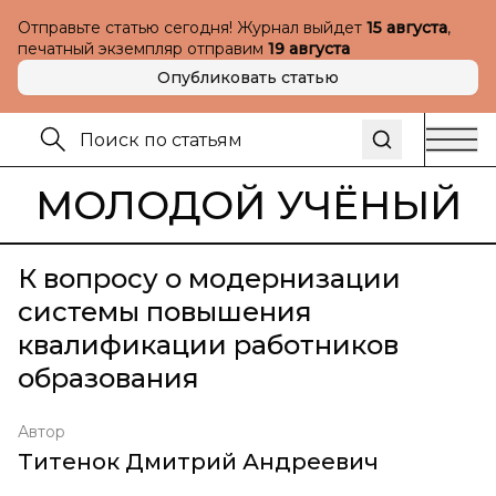
Отправьте статью сегодня! Журнал выйдет
15 августа
,
печатный экземпляр отправим
19 августа
Опубликовать статью
МОЛОДОЙ УЧЁНЫЙ
К вопросу о модернизации
системы повышения
квалификации работников
образования
Автор
Титенок Дмитрий Андреевич