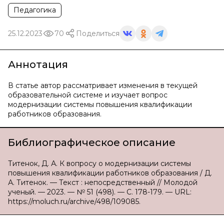
Педагогика
25.12.2023
70
Поделиться
Аннотация
В статье автор рассматривает изменения в текущей
образовательной системе и изучает вопрос
модернизации системы повышения квалификации
работников образования.
Библиографическое описание
Титенок, Д. А. К вопросу о модернизации системы
повышения квалификации работников образования / Д.
А. Титенок. — Текст : непосредственный // Молодой
ученый. — 2023. — № 51 (498). — С. 178-179. — URL:
https://moluch.ru/archive/498/109085.