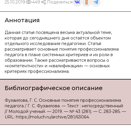
25.10.2019
449
Поделиться
Аннотация
Данная статья посвящена весьма актуальной теме,
которая до сегодняшнего дня остаётся объектом
отдельного исследования педагогики. Статья
рассматривает основные понятия профессионализма
педагога в плане системных критериев и их роли в
образовании. Также рассматриваются вопросы о
«компетентности» и «квалификации» — основных
критериях профессионализма.
Библиографическое описание
Фузаилова, Г. С. Основные понятия профессионализма
педагога / Г. С. Фузаилова. — Текст : непосредственный
// Молодой ученый. — 2019. — № 43 (281). — С. 283-285. —
URL: https://moluch.ru/archive/281/63064.