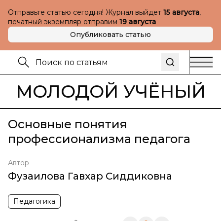
Отправьте статью сегодня! Журнал выйдет
15 августа
,
печатный экземпляр отправим
19 августа
Опубликовать статью
МОЛОДОЙ УЧЁНЫЙ
Основные понятия
профессионализма педагога
Автор
Фузаилова Гавхар Сиддиковна
Педагогика