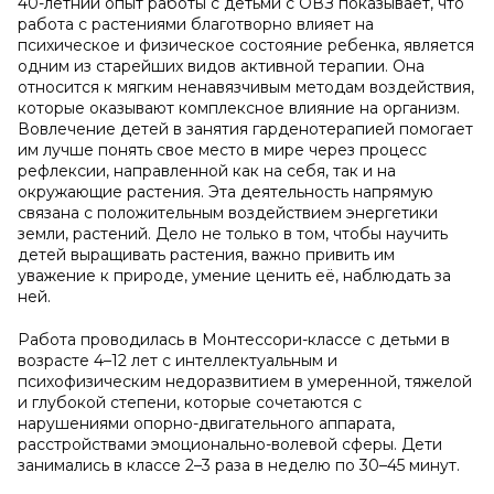
40-летний опыт работы с детьми с ОВЗ показывает, что
работа с растениями благотворно влияет на
психическое и физическое состояние ребенка, является
одним из старейших видов активной терапии. Она
относится к мягким ненавязчивым методам воздействия,
которые оказывают комплексное влияние на организм.
Вовлечение детей в занятия гарденотерапией помогает
им лучше понять свое место в мире через процесс
рефлексии, направленной как на себя, так и на
окружающие растения. Эта деятельность напрямую
связана с положительным воздействием энергетики
земли, растений. Дело не только в том, чтобы научить
детей выращивать растения, важно привить им
уважение к природе, умение ценить её, наблюдать за
ней.
Работа проводилась в Монтессори-классе с детьми в
возрасте 4–12 лет с интеллектуальным и
психофизическим недоразвитием в умеренной, тяжелой
и глубокой степени, которые сочетаются с
нарушениями опорно-двигательного аппарата,
расстройствами эмоционально-волевой сферы. Дети
занимались в классе 2–3 раза в неделю по 30–45 минут.