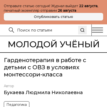
Отправьте статью сегодня! Журнал выйдет
22 августа
,
печатный экземпляр отправим
26 августа
Опубликовать статью
МОЛОДОЙ УЧЁНЫЙ
Гарденотерапия в работе с
детьми с ОВЗ в условиях
монтессори-класса
Автор
Букаева Людмила Николаевна
Педагогика