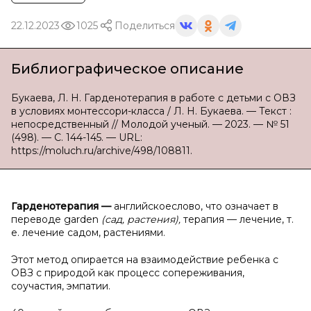
22.12.2023
1025
Поделиться
Библиографическое описание
Букаева, Л. Н. Гарденотерапия в работе с детьми с ОВЗ
в условиях монтессори-класса / Л. Н. Букаева. — Текст :
непосредственный // Молодой ученый. — 2023. — № 51
(498). — С. 144-145. — URL:
https://moluch.ru/archive/498/108811.
Гарденотерапия
—
английскоеслово, что означает в
переводе garden
(сад, растения),
терапия — лечение, т.
е. лечение садом, растениями.
Этот метод опирается на взаимодействие ребенка c
ОВЗ с природой как процесс сопереживания,
соучастия, эмпатии.