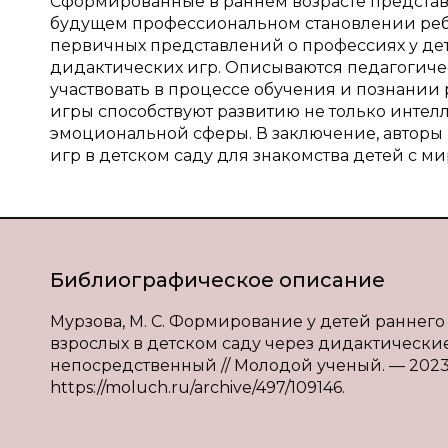
Сформированные в раннем возрасте представ
будущем профессиональном становлении ребе
первичных представлений о профессиях у дете
дидактических игр. Описываются педагогиче
участвовать в процессе обучения и познании
игры способствуют развитию не только интелл
эмоциональной сферы. В заключение, авторы
игр в детском саду для знакомства детей с 
Библиографическое описание
Мурзова, М. С. Формирование у детей раннег
взрослых в детском саду через дидактические иг
непосредственный // Молодой ученый. — 2023. —
https://moluch.ru/archive/497/109146.