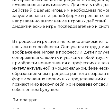
познавательная активность. Для того, чтобы д
действий с целью игры, им необходима помощ
завуалирована в игровой форме и решается р
направленно выполнение игровых действий. 
дидактические игры последовательно и сист
В процессе игры, дети не только знакомятся 
навыки и способности. Они учатся сотруднич
воображение. Играя в профессии, дети получ
сопереживать, любить и уважать любой труд 
приобрести новые знания о профессиях, а так
интеллектуальной, эмоциональной, физической
образовательном процессе раннего возраста
формированию первичных представлений о про
познают мир вокруг себя, но и развевают св
собственном будущем.
Литература: