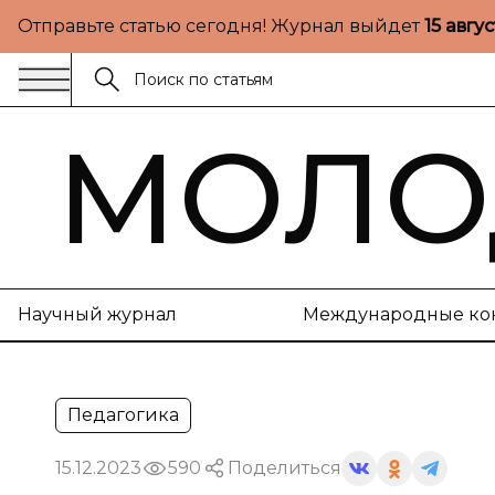
Отправьте статью сегодня! Журнал выйдет
15 авгу
МОЛО
Научный журнал
Международные ко
Педагогика
15.12.2023
590
Поделиться