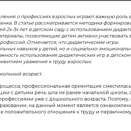
ления о профессиях взрослых играют важную роль 
нка. В статье рассматривается методика формиров
й 2х-3х лет в детском саду с использованием дидакт
атериалы, позволяющие детям активно участвовать 
рофессий. Отмечается, что дидактические игры
льных навыков у детей, но и социально-эмоциональ
жность использования дидактических игр в детском
ивитием уважения к труду взрослых.
кольный возраст.
процесса, профессиональная ориентация сместилась
ции с детьми речь шла не ранее начальной школы, 
профессиями уже с дошкольного возраста. Поэтому,
разовании, на данный момент является ознакомлен
е положительного отношения к труду и первичном