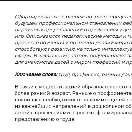
Сформированные в раннем возрасте представ
будущем профессиональном становлении ребе
первичных представлений о профессиях у дете
игр. Описываются педагогические методы и м
процессе обучения и познании реалий мира п
способствуют развитию не только интеллектуа
сферы. В заключение, авторы подчеркивают ва
для знакомства детей с миром профессий и пр
Ключевые слова:
труд, профессия, ранний дош
В связи с модернизацией образовательного 
более ранний возраст. Раньше о профориента
появилась необходимость знакомить детей с 
из важнейших направлений в дошкольном об
детей с профессиями взрослых, формировани
представлению о труде.