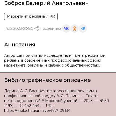
Бобров Валерий Анатольевич
Маркетинг, реклама и PR
14.12.2023
80
Поделиться
Аннотация
Автор данной статьи исследует влияние агрессивной
рекламы в современных профессиональных сферах
маркетинга, рекламы и связей с общественностью.
Библиографическое описание
Ларина, А. С. Восприятие агрессивной рекламы в
профессиональной среде / А. С. Ларина. — Текст :
непосредственный // Молодой ученый. — 2023. — № 50
(497). — С. 442-444. — URL:
https://moluch.ru/archive/497/109134.