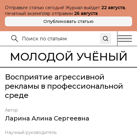
Отправьте статью сегодня! Журнал выйдет
22 августа
,
печатный экземпляр отправим
26 августа
Опубликовать статью
МОЛОДОЙ УЧЁНЫЙ
Восприятие агрессивной
рекламы в профессиональной
среде
Автор
Ларина Алина Сергеевна
Научный руководитель