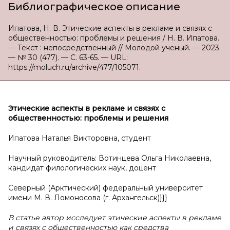
Библиографическое описание
Ипатова, Н. В. Этические аспекты в рекламе и связях с
общественностью: проблемы и решения / Н. В. Ипатова.
— Текст : непосредственный // Молодой ученый. — 2023.
— № 30 (477). — С. 63-65. — URL:
https://moluch.ru/archive/477/105071.
Этические аспекты в
рекламе и
связях с
общественностью: проблемы и
решения
Ипатова Наталья Викторовна, студент
Научный руководитель: Вотинцева Ольга Николаевна,
кандидат филологических наук, доцент
Северный (Арктический) федеральный университет
имени М. В. Ломоносова (г. Архангельск)}}}
В статье автор исследует этические аспекты в рекламе
и связях с общественностью как средства