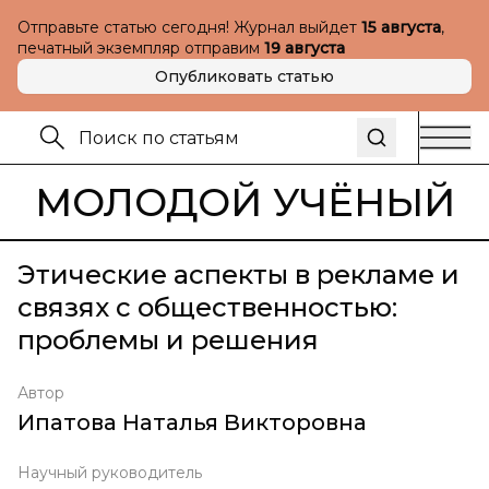
Отправьте статью сегодня! Журнал выйдет
15 августа
,
печатный экземпляр отправим
19 августа
Опубликовать статью
МОЛОДОЙ УЧЁНЫЙ
Этические аспекты в рекламе и
связях с общественностью:
проблемы и решения
Автор
Ипатова Наталья Викторовна
Научный руководитель