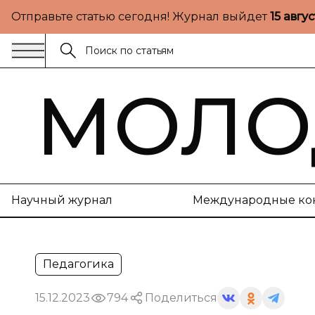
Отправьте статью сегодня! Журнал выйдет
15 авгу
МОЛО
Научный журнал
Международные ко
Педагогика
15.12.2023
794
Поделиться