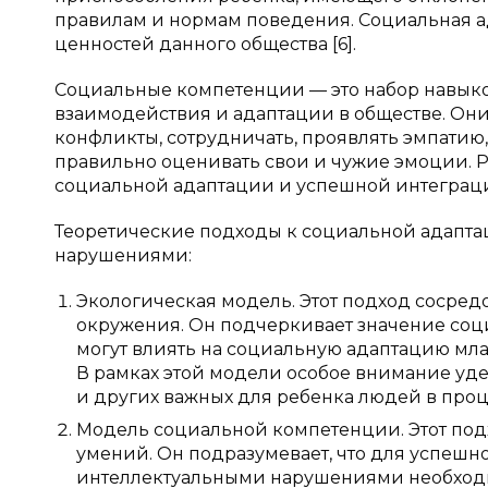
правилам и нормам поведения. Социальная а
ценностей данного общества [6].
Социальные компетенции — это набор навыко
взаимодействия и адаптации в обществе. Он
конфликты, сотрудничать, проявлять эмпатию
правильно оценивать свои и чужие эмоции. 
социальной адаптации и успешной интеграции
Теоретические подходы к социальной адапт
нарушениями:
Экологическая модель. Этот подход сосред
окружения. Он подчеркивает значение соци
могут влиять на социальную адаптацию м
В рамках этой модели особое внимание уд
и других важных для ребенка людей в проц
Модель социальной компетенции. Этот под
умений. Он подразумевает, что для успеш
интеллектуальными нарушениями необходи