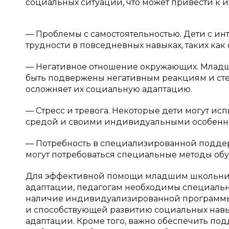
социальных ситуаций, что может привести к
— Проблемы с самостоятельностью. Дети с и
трудности в повседневных навыках, таких ка
— Негативное отношение окружающих. Млад
быть подвержены негативным реакциям и стер
осложняет их социальную адаптацию.
— Стресс и тревога. Некоторые дети могут ис
средой и своими индивидуальными особенн
— Потребность в специализированной подде
могут потребоваться специальные методы обу
Для эффективной помощи младшим школьник
адаптации, педагогам необходимы специальн
наличие индивидуализированной программы
и способствующей развитию социальных нав
адаптации. Кроме того, важно обеспечить под