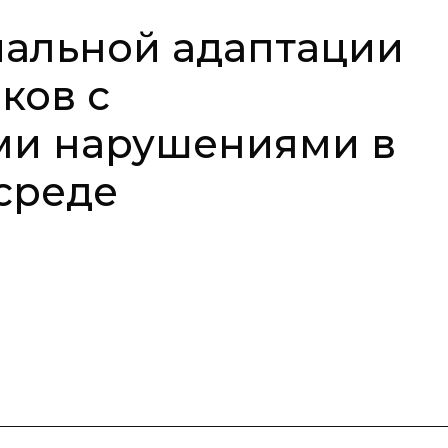
иальной адаптации
ков с
ми нарушениями в
среде