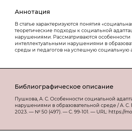
Аннотация
В статье характеризуются понятия «социальн
теоретические подходы к социальной адапт
нарушениями. Рассматриваются особенности
интеллектуальными нарушениями в образоват
среды и педагогов на успешную социальную
Библиографическое описание
Пушкова, А. С. Особенности социальной ада
нарушениями в образовательной среде / А. С.
2023. — № 50 (497). — С. 99-101. — URL: https://m