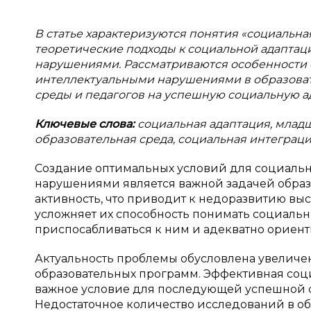
В статье характеризуются понятия «социальн
теоретические подходы к социальной адапта
нарушениями. Рассматриваются особенности 
интеллектуальными нарушениями в образоват
среды и педагогов на успешную социальную 
Ключевые слова:
социальная адаптация, млад
образовательная среда, социальная интеграци
Создание оптимальных условий для социаль
нарушениями является важной задачей образ
активность, что приводит к недоразвитию вы
усложняет их способность понимать социальн
приспосабливаться к ним и адекватно ориен
Актуальность проблемы обусловлена увеличе
образовательных программ. Эффективная соц
важное условие для последующей успешной 
Недостаточное количество исследований в об