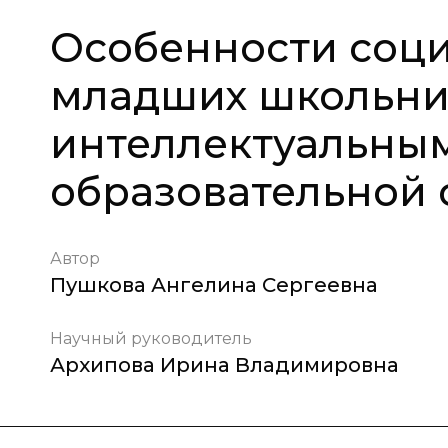
Особенности соц
младших школьни
интеллектуальны
образовательной 
Автор
Пушкова Ангелина Сергеевна
Научный руководитель
Архипова Ирина Владимировна